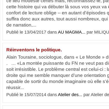
ce lieu modeste certes mais, reconnaissez-le, pas 
cette histoire qui va débuter là sous vos yeux va ê
confort de lecture oblige -- en autant d'épisodes q
suffira donc aux autres, tout aussi nombreux, qui
de narration,...
Publié le 13/04/2017 dans
AU MAGMA...
par MILIQU
Réinventons le politique.
Alain Touraine, sociologue, dans « Le Monde » du
. … «La montée puissante du FN ne veut pas di
soit irrésistible. Le problème central est celui-ci :
droite qui me semble manquer d’une orientation g
capable de sortir du monde imaginaire où elle s’ég
réussir...
Publié le 15/07/2014 dans
Atelier des...
par Atelier d