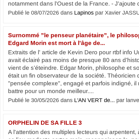
notamment dans l'Ouest de la France. - J'ajoute c
Publié le 08/07/2026 dans
Lapinos
par Xavier JASS
Surnommé ”le penseur planétaire”, le philoso
Edgard Morin est mort à l'âge de...
Extraits de l' article de Kevin Dero pour rtbf info Un
avait éclairé pas moins de presque 80 ans d’hist
vient de s’éteindre. Edgar Morin, philosophe et s
était un fin observateur de la société. Théoricien d
"pensée complexe", engagé et parfois indigné, il
battre pour un monde meilleur....
Publié le 30/05/2026 dans
L'AN VERT de...
par lanve
ORPHELIN DE SA FILLE 3
A l'attention des multiples lecteurs qui arpentent, à 