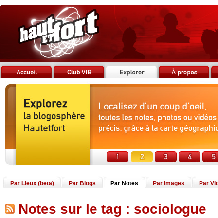
Par Lieux (beta)
Par Blogs
Par Notes
Par Images
Par Vi
Notes sur le tag : sociologue