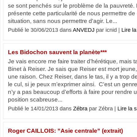
se sont penchés sur le problème de la pauvreté. 
présente cette particularité de nous permettre 
situation, sans nous permettre d'agir. Le...
Publié le 30/06/2013 dans
ANVEDJ
par icnid |
Lire la
Les Bidochon sauvent la planète***
Je vais encore me faire traiter d’hérétique, mais ta
Binet à Reiser. Je sais que Reiser est mort jeune
une raison. Chez Reiser, dans le tas, il y a trop 
le cul, si je peux m’exprimer ainsi. C'est un genre 
n’y a pas beaucoup d’efforts à faire pour rendre 
position scabreuse...
Publié le 14/01/2013 dans
Zébra
par Zébra |
Lire la s
Roger CAILLOIS: ”Asie centrale” (extrait)