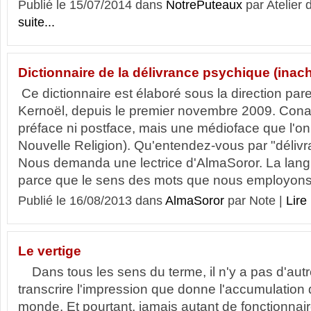
Publié le 15/07/2014 dans
NotrePuteaux
par Atelier 
suite...
Dictionnaire de la délivrance psychique (inac
Ce dictionnaire est élaboré sous la direction p
Kernoël, depuis le premier novembre 2009. Conan
préface ni postface, mais une médioface que l'on t
Nouvelle Religion). Qu'entendez-vous par "déliv
Nous demanda une lectrice d'AlmaSoror. La lang
parce que le sens des mots que nous employons e
Publié le 16/08/2013 dans
AlmaSoror
par Note |
Lire 
Le vertige
Dans tous les sens du terme, il n'y a pas d'aut
transcrire l'impression que donne l'accumulation 
monde. Et pourtant, jamais autant de fonctionnai