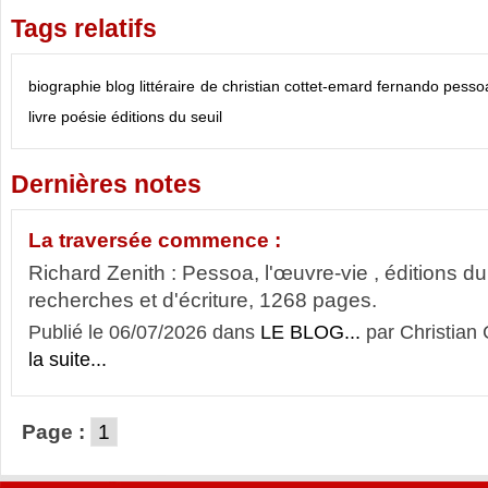
Tags relatifs
biographie
blog littéraire de christian cottet-emard
fernando pesso
livre
poésie
éditions du seuil
Dernières notes
La traversée commence :
Richard Zenith : Pessoa, l'œuvre-vie , éditions du
recherches et d'écriture, 1268 pages.
Publié le 06/07/2026 dans
LE BLOG...
par Christia
la suite...
Page :
1