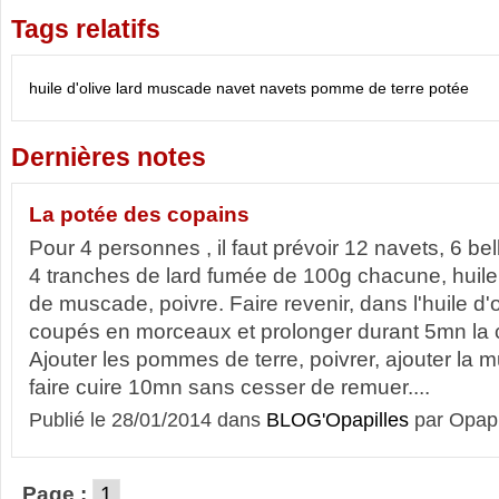
Tags relatifs
huile d'olive
lard
muscade
navet
navets
pomme de terre
potée
Dernières notes
La potée des copains
Pour 4 personnes , il faut prévoir 12 navets, 6 b
4 tranches de lard fumée de 100g chacune, huile d
de muscade, poivre. Faire revenir, dans l'huile d'o
coupés en morceaux et prolonger durant 5mn la c
Ajouter les pommes de terre, poivrer, ajouter la
faire cuire 10mn sans cesser de remuer....
Publié le 28/01/2014 dans
BLOG'Opapilles
par Opapi
Page :
1