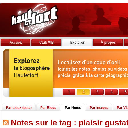
Par Lieux (beta)
Par Blogs
Par Notes
Par Images
Par Vi
Notes sur le tag : plaisir gustat