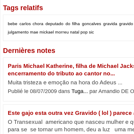
Tags relatifs
bebe
carlos
chora
deputado
do
filha
goncalves
gravida
gravido
julgamento
mae
mickael
morreu
natal
pop
sic
Dernières notes
Paris Michael Katherine, filha de Michael Jack
encerramento do tributo ao cantor no...
Muita tristeza e emoção na hora do Adeus ...
Publié le 08/07/2009 dans
Tuga...
par Amandio DE O
Este gajo esta outra vez Gravido ( lol ) parece
O Transexual americano que nasceu mulher e q
para se se tornar um homem, deu a luz uma m