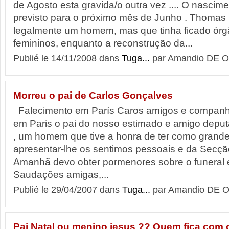
de Agosto esta gravida/o outra vez .... O nascim
previsto para o próximo mês de Junho . Thomas 
legalmente um homem, mas que tinha ficado órg
femininos, enquanto a reconstrução da...
Publié le 14/11/2008 dans
Tuga...
par Amandio DE O
Morreu o pai de Carlos Gonçalves
Falecimento em París Caros amigos e companh
em Paris o pai do nosso estimado e amigo depu
, um homem que tive a honra de ter como grand
apresentar-lhe os sentimos pessoais e da Secç
Amanhã devo obter pormenores sobre o funeral e 
Saudações amigas,...
Publié le 29/04/2007 dans
Tuga...
par Amandio DE O
Pai Natal ou menino jesus ?? Quem fica com o