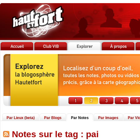
Par Lieux (beta)
Par Blogs
Par Notes
Par Images
Par Vi
Notes sur le tag : pai