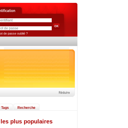
ot de passe oublié ?
 Tags
Recherche
les plus populaires