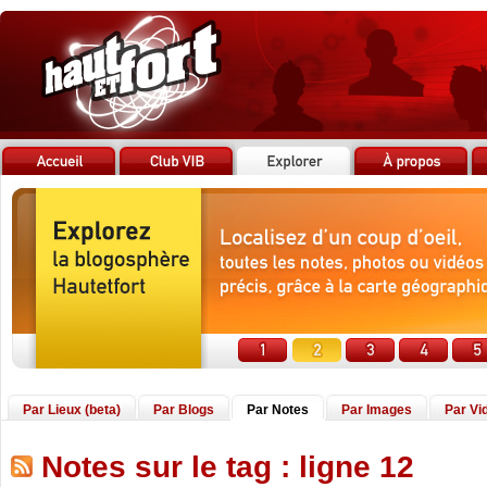
Par Lieux (beta)
Par Blogs
Par Notes
Par Images
Par Vi
Notes sur le tag : ligne 12