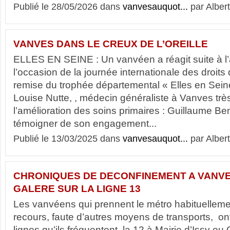
Publié le 28/05/2026 dans
vanvesauquot...
par Albert
VANVES DANS LE CREUX DE L’OREILLE
ELLES EN SEINE : Un vanvéen a réagit suite à l’ar
l’occasion de la journée internationale des droit
remise du trophée départemental « Elles en Sei
Louise Nutte, , médecin généraliste à Vanves tr
l’amélioration des soins primaires : Guillaume B
témoigner de son engagement...
Publié le 13/03/2025 dans
vanvesauquot...
par Albert
CHRONIQUES DE DECONFINEMENT A VANVE
GALERE SUR LA LIGNE 13
Les vanvéens qui prennent le métro habituellemen
recours, faute d’autres moyens de transports, ont
lignes qu’ils fréquentent, la 12 à Mairie d’Issy ou 