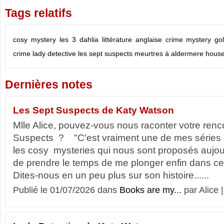
Tags relatifs
cosy mystery
les 3 dahlia
littérature anglaise
crime mystery
go
crime
lady detective
les sept suspects
meurtres à aldermere hous
Dernières notes
Les Sept Suspects de Katy Watson
Mlle Alice, pouvez-vous nous raconter votre ren
Suspects ? "C'est vraiment une de mes séries
les cosy mysteries qui nous sont proposés aujourd
de prendre le temps de me plonger enfin dans ce 
Dites-nous en un peu plus sur son histoire......
Publié le 01/07/2026 dans
Books are my...
par Alice 