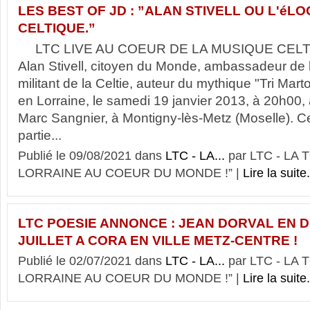
LES BEST OF JD : ”ALAN STIVELL OU L'éL
CELTIQUE.”
LTC LIVE AU COEUR DE LA MUSIQUE CELTIQ
Alan Stivell, citoyen du Monde, ambassadeur de 
militant de la Celtie, auteur du mythique "Tri Mar
en Lorraine, le samedi 19 janvier 2013, à 20h00, 
Marc Sangnier, à Montigny-lès-Metz (Moselle). Ce 
partie...
Publié le 09/08/2021 dans
LTC - LA...
par LTC - LA
LORRAINE AU COEUR DU MONDE !” |
Lire la suite.
LTC POESIE ANNONCE : JEAN DORVAL EN D
JUILLET A CORA EN VILLE METZ-CENTRE !
Publié le 02/07/2021 dans
LTC - LA...
par LTC - LA
LORRAINE AU COEUR DU MONDE !” |
Lire la suite.