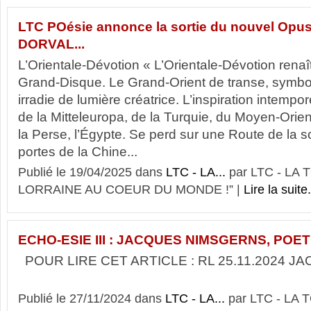
LTC POésie annonce la sortie du nouvel Opu
DORVAL...
L’Orientale-Dévotion « L’Orientale-Dévotion rena
Grand-Disque. Le Grand-Orient de transe, symbol
irradie de lumière créatrice. L’inspiration intempor
de la Mitteleuropa, de la Turquie, du Moyen-Orie
la Perse, l’Égypte. Se perd sur une Route de la s
portes de la Chine...
Publié le 19/04/2025 dans
LTC - LA...
par LTC - LA
LORRAINE AU COEUR DU MONDE !” |
Lire la suite.
ECHO-ESIE III : JACQUES NIMSGERNS, POET
POUR LIRE CET ARTICLE : RL 25.11.2024 
Publié le 27/11/2024 dans
LTC - LA...
par LTC - LA