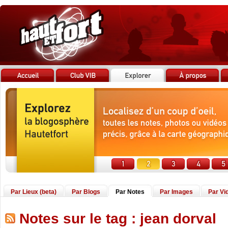
Par Lieux (beta)
Par Blogs
Par Notes
Par Images
Par Vi
Notes sur le tag : jean dorval