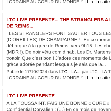
LORRAINE AU COEUR DU MONDE !” |
Lire la suite.
LTC LIVE PRESENTE... THE STRANGLERS A
DE REIMS...
LES STRANGLERS FONT SAUTER TOUS LE
(D’OREILLES) DE CHAMPAGNE ! En ce mercredi
débarque à la gare de Reims, vers 9h15. Les ch
(MDR !). De noir vêtu com d’hab. Les Dr. Martens
trottoir. Que c’est bon ! J’adore ces moments de L
grâce adorée pendant lesquels je sais que la...
Publié le 17/10/2024 dans
LTC - LA...
par LTC - LA
LORRAINE AU COEUR DU MONDE !” |
Lire la suite.
LTC LIVE PRESENTE...
A LA TOUSSAINT, FAIS UNE BONNE « CURE » ! «
Confidential Dorvalien : (…) En ce mois de novem