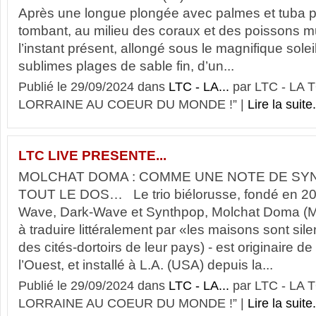
Après une longue plongée avec palmes et tuba po
tombant, au milieu des coraux et des poissons mul
l’instant présent, allongé sous le magnifique sole
sublimes plages de sable fin, d’un...
Publié le 29/09/2024 dans
LTC - LA...
par LTC - LA
LORRAINE AU COEUR DU MONDE !” |
Lire la suite.
LTC LIVE PRESENTE...
MOLCHAT DOMA : COMME UNE NOTE DE S
TOUT LE DOS… Le trio biélorusse, fondé en 20
Wave, Dark-Wave et Synthpop, Molchat Doma (Мо
à traduire littéralement par «les maisons sont sil
des cités-dortoirs de leur pays) - est originaire d
l’Ouest, et installé à L.A. (USA) depuis la...
Publié le 29/09/2024 dans
LTC - LA...
par LTC - LA
LORRAINE AU COEUR DU MONDE !” |
Lire la suite.