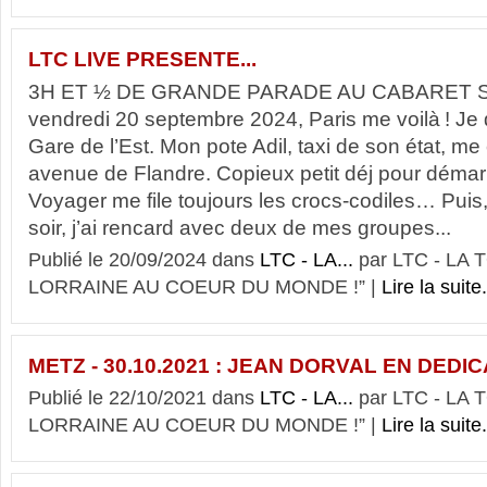
LTC LIVE PRESENTE...
3H ET ½ DE GRANDE PARADE AU CABARET
vendredi 20 septembre 2024, Paris me voilà ! J
Gare de l’Est. Mon pote Adil, taxi de son état, me
avenue de Flandre. Copieux petit déj pour démarr
Voyager me file toujours les crocs-codiles… Puis,
soir, j’ai rencard avec deux de mes groupes...
Publié le 20/09/2024 dans
LTC - LA...
par LTC - LA
LORRAINE AU COEUR DU MONDE !” |
Lire la suite.
METZ - 30.10.2021 : JEAN DORVAL EN DED
Publié le 22/10/2021 dans
LTC - LA...
par LTC - LA
LORRAINE AU COEUR DU MONDE !” |
Lire la suite.