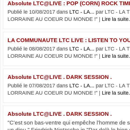
Absolute LTC@LIVE : POP (CORN) ROCK TIM
Publié le 10/08/2017 dans
LTC - LA...
par LTC - LA
LORRAINE AU COEUR DU MONDE !” |
Lire la suite.
LA COMMUNAUTE LTC LIVE : LISTEN TO YOU
Publié le 08/08/2017 dans
LTC - LA...
par LTC - LA
LORRAINE AU COEUR DU MONDE !” |
Lire la suite.
Absolute LTC@LIVE . DARK SESSION .
Publié le 07/08/2017 dans
LTC - LA...
par LTC - LA
LORRAINE AU COEUR DU MONDE !” |
Lire la suite.
Absolute LTC@LIVE . DARK SESSION .
"C'est son bas-ventre qui empêche l'homme de 
un dieu." Friedrich Nietzsche in "Par-delà le bien 