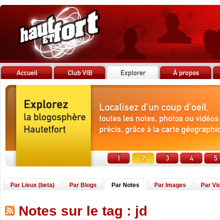
Par Lieux (beta)
Par Blogs
Par Notes
Par Images
Par Vi
Notes sur le tag : jd