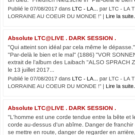
Publié le 07/08/2017 dans
LTC - LA...
par LTC - LA
LORRAINE AU COEUR DU MONDE !” |
Lire la suite.
Absolute LTC@LIVE . DARK SESSION .
"Qui atteint son idéal par cela même le dépasse."
"Par-delà le bien et le mal" (1886) "VOR SON
extrait de l’album des Laibach "ALSO SPRACH
le 13 juillet 2017...
Publié le 07/08/2017 dans
LTC - LA...
par LTC - LA
LORRAINE AU COEUR DU MONDE !” |
Lire la suite.
Absolute LTC@LIVE . DARK SESSION .
"L'homme est une corde tendue entre la bête et
corde au-dessus d'un abîme. Danger de franchir
se mettre en route, danger de regarder en arrière,