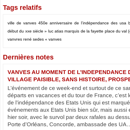
Tags relatifs
ville de vanves
450e anniversaire de l’indépendance des usa
début du xxe siécle »
luc atias
marquis de la fayette
place du val (
vanvres
rené sedes
« vanves
Dernières notes
VANVES AU MOMENT DE L’INDEPENDANCE 
VILLAGE PAISIBLE, SANS HISTOIRE, PROSP
L’événement de ce week-end et surtout de ce sa
départs en vacances et du tour de France, c’est 
de l’indépendance des Etats Unis qui est marqué
événements aux Etats Unis bien sûr, mais aussi
hier soir, avec le survol par deux rafales au dess
Porte d’Orléans, Concorde, ambassade des UA….