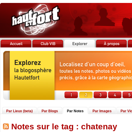
Par Lieux (beta)
Par Blogs
Par Notes
Par Images
Par Vi
Notes sur le tag : chatenay