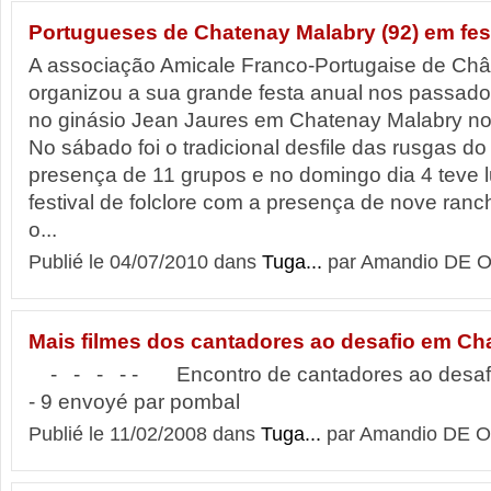
Portugueses de Chatenay Malabry (92) em fes
A associação Amicale Franco-Portugaise de Ch
organizou a sua grande festa anual nos passados
no ginásio Jean Jaures em Chatenay Malabry no
No sábado foi o tradicional desfile das rusgas d
presença de 11 grupos e no domingo dia 4 teve 
festival de folclore com a presença de nove ran
o...
Publié le 04/07/2010 dans
Tuga...
par Amandio DE O
Mais filmes dos cantadores ao desafio em Ch
- - - - - Encontro de cantadores ao desafi
- 9 envoyé par pombal
Publié le 11/02/2008 dans
Tuga...
par Amandio DE O