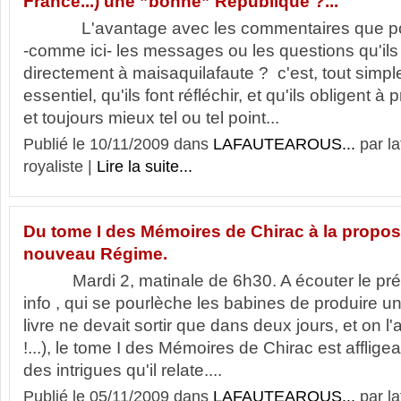
France...) une ”bonne” République ?...
L'avantage avec les commentaires que post
-comme ici- les messages ou les questions qu'il
directement à maisaquilafaute ? c'est, tout simpl
essentiel, qu'ils font réfléchir, et qu'ils obligent à
et toujours mieux tel ou tel point...
Publié le 10/11/2009 dans
LAFAUTEAROUS...
par l
royaliste |
Lire la suite...
Du tome I des Mémoires de Chirac à la proposi
nouveau Régime.
Mardi 2, matinale de 6h30. A écouter le pré
info , qui se pourlèche les babines de produire u
livre ne devait sortir que dans deux jours, et on l
!...), le tome I des Mémoires de Chirac est afflige
des intrigues qu'il relate....
Publié le 05/11/2009 dans
LAFAUTEAROUS...
par l