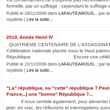
formelle, par un suffrage ; cependant le suffrage e
Publié le 28/11/2009 dans
LAFAUTEAROUS...
par l
royaliste |
Lire la suite...
2010, Année Henri IV
QUATRIEME CENTENAIRE DE L’ASSASSINAT
Célébration nationale placée sous le Haut patron
République Encore une célébration
Publié le 22/11/2009 dans
LAFAUTEAROUS...
par l
royaliste |
Lire la suite...
”La” république, ou ”cette” république ? Peut-i
France...) une ”bonne” République ?...
Il nous semble également, pour alimenter le 
jeter, en vrac, les réflexions et interrogations suiv