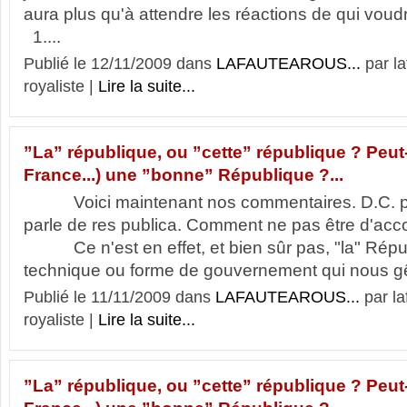
aura plus qu'à attendre les réactions de qu
1....
Publié le 12/11/2009 dans
LAFAUTEAROUS...
par l
royaliste |
Lire la suite...
”La” république, ou ”cette” république ? Peut-i
France...) une ”bonne” République ?...
Voici maintenant nos commentaires. D.C. par
parle de res publica. Comment ne pas être d'acco
Ce n'est en effet, et bien sûr pas, "la" Répub
technique ou forme de gouvernement qui nous gê
Publié le 11/11/2009 dans
LAFAUTEAROUS...
par l
royaliste |
Lire la suite...
”La” république, ou ”cette” république ? Peut-i