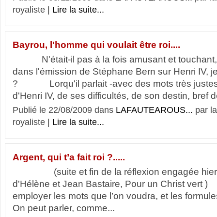
royaliste |
Lire la suite...
Bayrou, l'homme qui voulait être roi....
N'était-il pas à la fois amusant et touchant,
dans l'émission de Stéphane Bern sur Henri IV, je
? Lorqu'il parlait -avec des mots très justes
d'Henri IV, de ses difficultés, de son destin, bref d
Publié le 22/08/2009 dans
LAFAUTEAROUS...
par l
royaliste |
Lire la suite...
Argent, qui t’a fait roi ?.....
(suite et fin de la réflexion engagée hier à 
d'Hélène et Jean Bastaire, Pour un Christ 
employer les mots que l’on voudra, et les formule
On peut parler, comme...