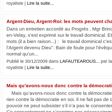
royaliste |
Lire la suite...
Argent-Dieu, Argent-Roi: les mots peuvent cha
Dans un entretien accordé au Progrès , Mgr Brin
en-Velay, s'est exprimé sur le travail dominical. 
mots (il a bien raison...) : le travail dominical c'e
l'Argent devenu Dieu". Bain de foule pour l'
normal qu'un...
Publié le 30/12/2009 dans
LAFAUTEAROUS...
par l
royaliste |
Lire la suite...
Mais qu’avons-nous donc contre la démocrati
Mais qu’avons-nous donc contre la démocrat
rien contre la démocratie en soi. Il ne fait pas d
pouvoir ne peut subsister s’il n’a pas le consen
Ce consentement ne s’exprime pas nécessairem