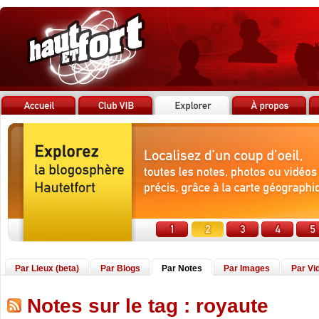
Par Lieux (beta)
Par Blogs
Par Notes
Par Images
Par Vi
Notes sur le tag : royaute