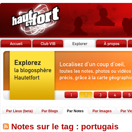
Par Lieux (beta)
Par Blogs
Par Notes
Par Images
Par Vi
Notes sur le tag : portugais