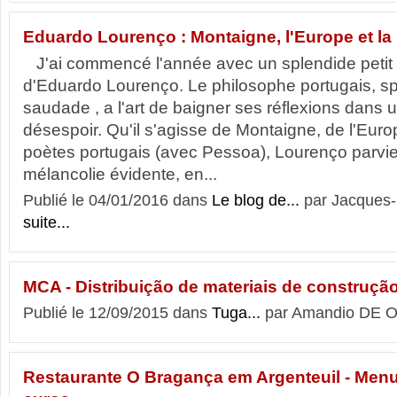
Eduardo Lourenço : Montaigne, l'Europe et l
J'ai commencé l'année avec un splendide petit li
d'Eduardo Lourenço. Le philosophe portugais, spé
saudade , a l'art de baigner ses réflexions dans 
désespoir. Qu'il s'agisse de Montaigne, de l'Euro
poètes portugais (avec Pessoa), Lourenço parvien
mélancolie évidente, en...
Publié le 04/01/2016 dans
Le blog de...
par Jacques-E
suite...
MCA - Distribuição de materiais de construçã
Publié le 12/09/2015 dans
Tuga...
par Amandio DE O
Restaurante O Bragança em Argenteuil - Menu