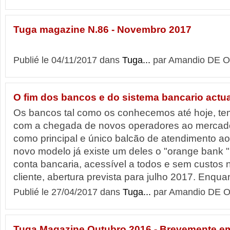
Tuga magazine N.86 - Novembro 2017
Publié le 04/11/2017 dans
Tuga...
par Amandio DE O
O fim dos bancos e do sistema bancario actua
Os bancos tal como os conhecemos até hoje, te
com a chegada de novos operadores ao mercado, 
como principal e único balcão de atendimento ao
novo modelo já existe um deles o "orange bank
conta bancaria, acessível a todos e sem custos
cliente, abertura prevista para julho 2017. Enqua
Publié le 27/04/2017 dans
Tuga...
par Amandio DE O
Tuga Magazine Outubro 2016 - Brevemente em