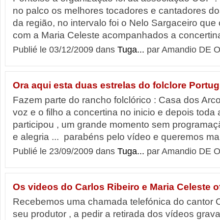
no palco os melhores tocadores e cantadores d
da região, no intervalo foi o Nelo Sargaceiro que
com a Maria Celeste acompanhados a concertina 
Publié le 03/12/2009 dans
Tuga...
par Amandio DE O
Ora aqui esta duas estrelas do folclore Port
Fazem parte do rancho folclórico : Casa dos Arc
voz e o filho a concertina no inicio e depois toda
participou , um grande momento sem programaçã
e alegria ... parabéns pelo vídeo e queremos ma
Publié le 23/09/2009 dans
Tuga...
par Amandio DE O
Os videos do Carlos Ribeiro e Maria Celeste of
Recebemos uma chamada telefónica do cantor Ca
seu produtor , a pedir a retirada dos vídeos gra