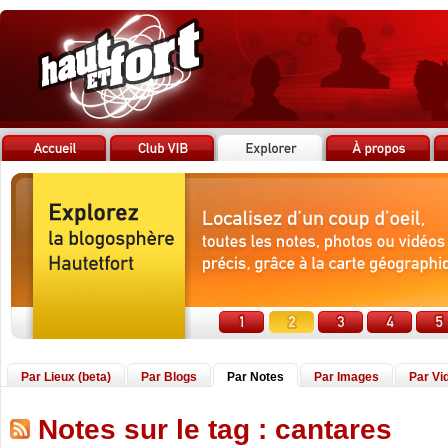
Par Lieux (beta)
Par Blogs
Par Notes
Par Images
Par Vi
Notes sur le tag : cantares