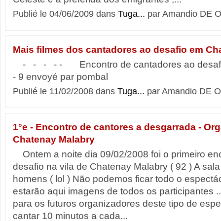
Publié le 04/06/2009 dans
Tuga...
par Amandio DE O
Mais filmes dos cantadores ao desafio em Ch
- - - - - Encontro de cantadores ao desafi
- 9 envoyé par pombal
Publié le 11/02/2008 dans
Tuga...
par Amandio DE O
1°e - Encontro de cantores a desgarrada - Or
Chatenay Malabry
Ontem a noite dia 09/02/2008 foi o primeiro en
desafio na vila de Chatenay Malabry ( 92 ) A sal
homens ( lol ) Não podemos ficar todo o espectá
estarão aqui imagens de todos os participantes ..
para os futuros organizadores deste tipo de espec
cantar 10 minutos a cada...