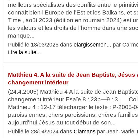
meilleurs spécialistes des conflits entre le primitivis
connaît bien l’Europe de l’Est et les Balkans, et 
Time , août 2023 (édition en roumain 2024) est un
les valeurs et les droits de l’homme dans une soc
manque...
Publié le 18/03/2025 dans
elargissemen...
par Carm
Lire la suite...
Matthieu 4. A la suite de Jean Baptiste, Jésus
changement intérieur
(24.4.2005) Matthieu 4 A la suite de Jean Baptist
changement intérieur Esaïe 8 : 23b—9 : 3. C
Matthieu 4 : 12-17 télécharger le texte : P-2005-
paroissiennes, chers paroissiens, chères famille
aujourd'hui Jésus au tout début de son...
Publié le 28/04/2024 dans
Clamans
par Jean-Marie 