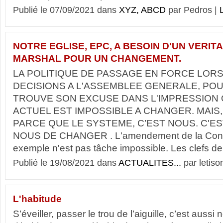
Publié le 07/09/2021 dans
XYZ, ABCD
par Pedros |
L
NOTRE EGLISE, EPC, A BESOIN D'UN VERIT
MARSHAL POUR UN CHANGEMENT.
LA POLITIQUE DE PASSAGE EN FORCE LORS
DECISIONS A L'ASSEMBLEE GENERALE, PO
TROUVE SON EXCUSE DANS L'IMPRESSION
ACTUEL EST IMPOSSIBLE A CHANGER. MAIS,
PARCE QUE LE SYSTEME, C’EST NOUS. C'ES
NOUS DE CHANGER . L'amendement de la Consti
exemple n'est pas tâche impossible. Les clefs de 
Publié le 19/08/2021 dans
ACTUALITES...
par letiso
L'habitude
S’éveiller, passer le trou de l’aiguille, c’est aussi 