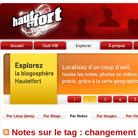
Par Lieux (beta)
Par Blogs
Par Notes
Par Images
Par Vi
Notes sur le tag : changement