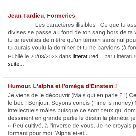
Jean Tardieu, Formeries
Les caractères illisibles Ce que tu asse
divises se passe au fond de ton sang hors de ta v
tu te révoltes de n’être qu’un témoin sans nul pouv
tu aurais voulu la dominer et tu ne parviens (à for
Publié le 20/03/2023 dans
litteratured...
par Littératur
suite...
Humour. L'alpha et l’oméga d’Einstein !
Je viens de le découvrir (Mais qui en parle ? !) C
le bec ! Bonjour. Soyons concis (Time is money)
intellectuels mâles puisque ce sont ceux qui dom
dessinent en grande partie le destin la planète, 
« Peu cultivé, à l’inverse de vous, Je ne croyais
formant pour moi l’Alpha et-et...