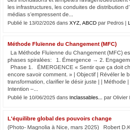
les infrastructures, les conduites de distribution
médias s’empressent de...
Publié le 13/02/2026 dans
XYZ, ABCD
par Pedros |
L
Méthode Fluïenne du Changement (MFC)
La Méthode Fluïenne du Changement (MFC) est
phases spiralées: 1. Émergence → 2. Engageme
Phase 1. ÉMERGENCE « Sentir que ça doit ch
encore savoir comment. » | Objectif | Révéler le 
transformation, clarifier le désir juste | | Méthod
Intention –...
Publié le 10/06/2025 dans
Inclassables...
par Olivier
L'équilibre global des pouvoirs change
(Photo- Magnolia à Nice, mars 2025) Robert D.K