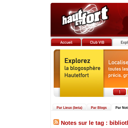
Par Lieux (beta)
Par Blogs
Par No
Notes sur le tag : biblio