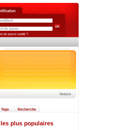
ot de passe oublié ?
 Tags
Recherche
les plus populaires