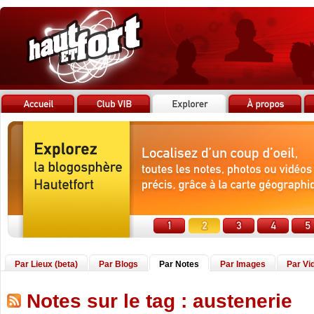
Par Lieux (beta)
Par Blogs
Par Notes
Par Images
Par Vi
Notes sur le tag : austenerie