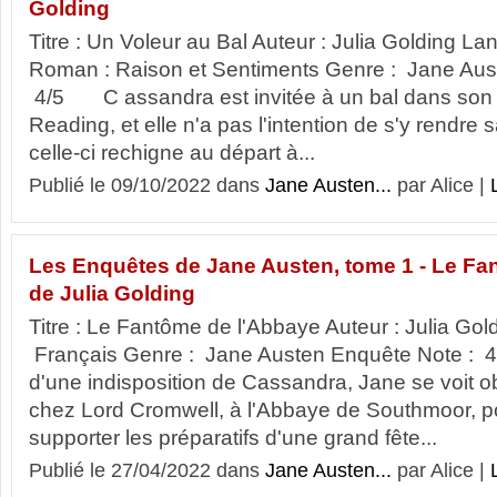
Golding
Titre : Un Voleur au Bal Auteur : Julia Golding L
Roman : Raison et Sentiments Genre : Jane Aus
4/5 C assandra est invitée à un bal dans son 
Reading, et elle n'a pas l'intention de s'y rendre
celle-ci rechigne au départ à...
Publié le 09/10/2022 dans
Jane Austen...
par Alice |
Les Enquêtes de Jane Austen, tome 1 - Le Fa
de Julia Golding
Titre : Le Fantôme de l'Abbaye Auteur : Julia Gol
Français Genre : Jane Austen Enquête Note 
d'une indisposition de Cassandra, Jane se voit o
chez Lord Cromwell, à l'Abbaye de Southmoor, p
supporter les préparatifs d'une grand fête...
Publié le 27/04/2022 dans
Jane Austen...
par Alice |