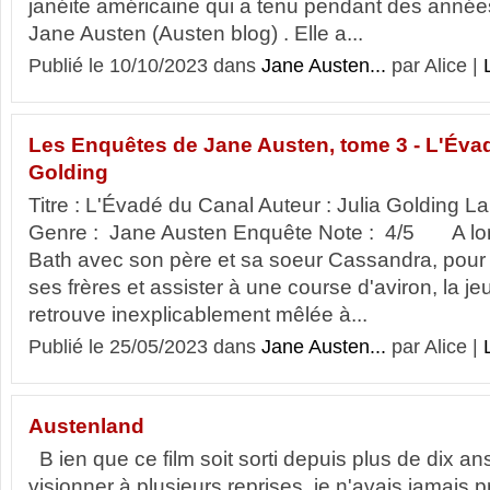
janéite américaine qui a tenu pendant des anné
Jane Austen (Austen blog) . Elle a...
Publié le 10/10/2023 dans
Jane Austen...
par Alice |
Les Enquêtes de Jane Austen, tome 3 - L'Évad
Golding
Titre : L'Évadé du Canal Auteur : Julia Golding 
Genre : Jane Austen Enquête Note : 4/5 A lors
Bath avec son père et sa soeur Cassandra, pour r
ses frères et assister à une course d'aviron, la 
retrouve inexplicablement mêlée à...
Publié le 25/05/2023 dans
Jane Austen...
par Alice |
Austenland
B ien que ce film soit sorti depuis plus de dix ans,
visionner à plusieurs reprises, je n'avais jamais p