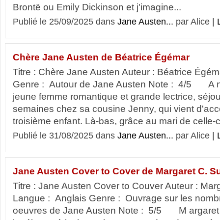
Brontë ou Emily Dickinson et j'imagine...
Publié le 25/09/2025 dans
Jane Austen...
par Alice |
Chère Jane Austen de Béatrice Égémar
Titre : Chère Jane Austen Auteur : Béatrice Égé
Genre : Autour de Jane Austen Note : 4/5 A n
jeune femme romantique et grande lectrice, séjo
semaines chez sa cousine Jenny, qui vient d'ac
troisième enfant. Là-bas, grâce au mari de celle-ci,
Publié le 31/08/2025 dans
Jane Austen...
par Alice |
Jane Austen Cover to Cover de Margaret C. Su
Titre : Jane Austen Cover to Couver Auteur : Marg
Langue : Anglais Genre : Ouvrage sur les nomb
oeuvres de Jane Austen Note : 5/5 M argaret C