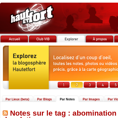
Par Lieux (beta)
Par Blogs
Par Notes
Par Images
Par Vi
Notes sur le tag : abomination 