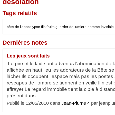
desolation
Tags relatifs
bête de l'apocalypse
fils
fruits
guerrier de lumière
homme
invisible
Dernières notes
Les jeux sont faits
Le pire et le laid sont advenus l'abomination de l
affichée en haut lieu les adorateurs de la Bête se
lâcher Ils occupent l'espace mais pas les poste
rescapés de l'ombre se tiennent en veille Il n'est 
effrayer Le regard immobile tient la cible à dista
présent dans...
Publié le 12/05/2010 dans
Jean-Plume 4
par jeanpl