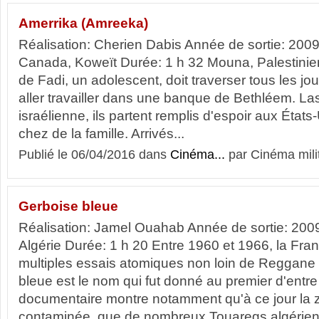
Amerrika (Amreeka)
Réalisation: Cherien Dabis Année de sortie: 2009
Canada, Koweït Durée: 1 h 32 Mouna, Palestinie
de Fadi, un adolescent, doit traverser tous les jo
aller travailler dans une banque de Bethléem. Las
israélienne, ils partent remplis d'espoir aux États
chez de la famille. Arrivés...
Publié le 06/04/2016 dans
Cinéma...
par Cinéma mili
Gerboise bleue
Réalisation: Jamel Ouahab Année de sortie: 200
Algérie Durée: 1 h 20 Entre 1960 et 1966, la Fra
multiples essais atomiques non loin de Reggane 
bleue est le nom qui fut donné au premier d'entr
documentaire montre notamment qu'à ce jour la zo
contaminée, que de nombreux Touaregs algériens