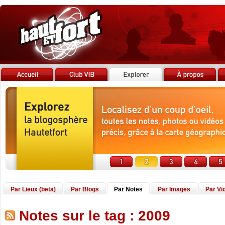
Par Lieux (beta)
Par Blogs
Par Notes
Par Images
Par Vi
Notes sur le tag : 2009