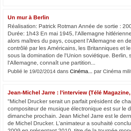
Un mur à Berlin
Réalisation: Patrick Rotman Année de sortie : 2
Durée: 1h43 En mai 1945, l'Allemagne hitlérienne 
alors maîtres du pays, coupent l'Allemagne en de
contrôlé par les Américains, les Britanniques et le
sous la domination de l'Union soviétique. Berlin, s
l'Allemagne, connaît une partition...
Publié le 19/02/2014 dans
Cinéma...
par Cinéma mili
Jean-Michel Jarre : l’interview (Télé Magazine,
"Michel Drucker serait un parfait président de cha
compositeur de musique électronique est sur le 
dimanche prochain. Jean Michel Jarre est le derni
de Michel Drucker. L’animateur a souhaité conc
2009 en présentant 2010, titre de la tournée mondi