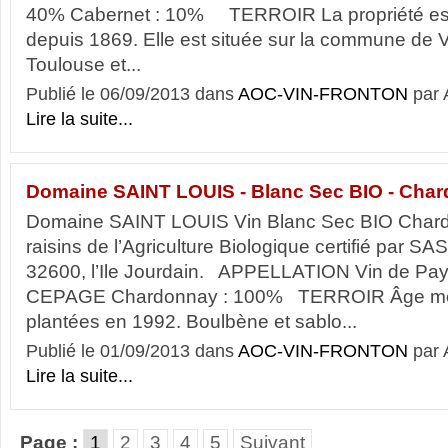
40% Cabernet : 10% TERROIR La propriété est 
depuis 1869. Elle est située sur la commune de 
Toulouse et...
Publié le 06/09/2013 dans
AOC-VIN-FRONTON
par
Lire la suite...
Domaine SAINT LOUIS - Blanc Sec BIO - Cha
Domaine SAINT LOUIS Vin Blanc Sec BIO Char
raisins de l’Agriculture Biologique certifié par S
32600, l’Ile Jourdain. APPELLATION Vin de P
CEPAGE Chardonnay : 100% TERROIR Âge moy
plantées en 1992. Boulbène et sablo...
Publié le 01/09/2013 dans
AOC-VIN-FRONTON
par
Lire la suite...
Page :
1
2
3
4
5
Suivant