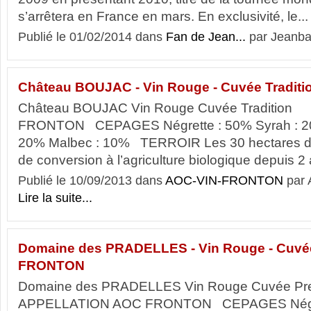
s’arrêtera en France en mars. En exclusivité, le...
Publié le 01/02/2014 dans
Fan de Jean...
par Jeanba
Château BOUJAC - Vin Rouge - Cuvée Traditi
Château BOUJAC Vin Rouge Cuvée Traditi
FRONTON CEPAGES Négrette : 50% Syrah : 20
20% Malbec : 10% TERROIR Les 30 hectares de
de conversion à l’agriculture biologique depuis 
Publié le 10/09/2013 dans
AOC-VIN-FRONTON
par
Lire la suite...
Domaine des PRADELLES - Vin Rouge - Cuvé
FRONTON
Domaine des PRADELLES Vin Rouge Cuvée Pr
APPELLATION AOC FRONTON CEPAGES Négret