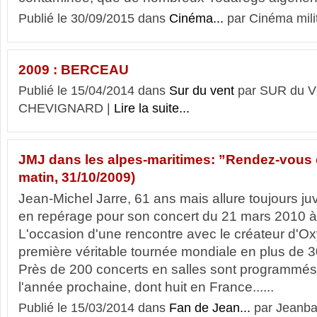
Publié le 30/09/2015 dans
Cinéma...
par Cinéma mili
2009 : BERCEAU
Publié le 15/04/2014 dans
Sur du vent
par SUR du V
CHEVIGNARD |
Lire la suite...
JMJ dans les alpes-maritimes: ”Rendez-vous 
matin, 31/10/2009)
Jean-Michel Jarre, 61 ans mais allure toujours ju
en repérage pour son concert du 21 mars 2010 à l
L'occasion d'une rencontre avec le créateur d'O
première véritable tournée mondiale en plus de 3
Près de 200 concerts en salles sont programmés d'
l'année prochaine, dont huit en France......
Publié le 15/03/2014 dans
Fan de Jean...
par Jeanba