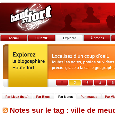
Par Lieux (beta)
Par Blogs
Par Notes
Par Images
Par Vi
Notes sur le tag : ville de me