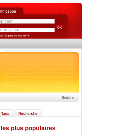
ot de passe oublié ?
 Tags
Recherche
les plus populaires