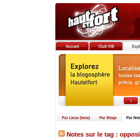
Par Lieux (beta)
Par Blogs
Par No
Notes sur le tag : opposi