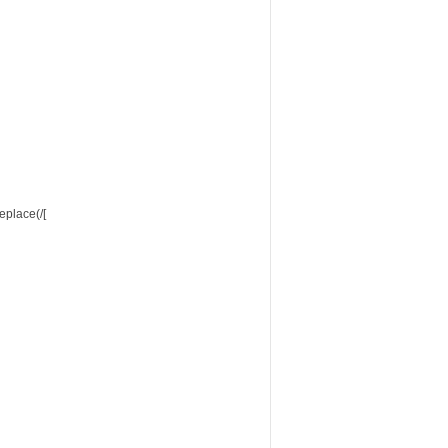
eplace(/[