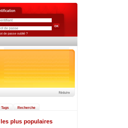
ot de passe oublié ?
 Tags
Recherche
les plus populaires