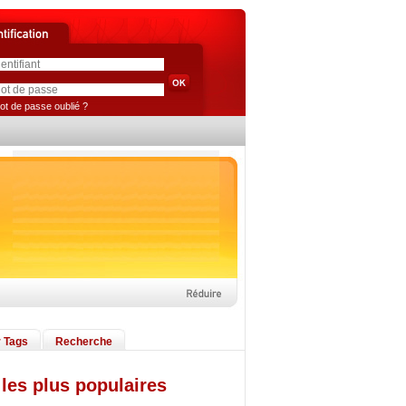
ot de passe oublié ?
 Tags
Recherche
les plus populaires