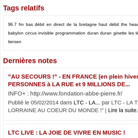
Tags relatifs
96.7 fm
bas débit
en direct de la bretagne
haut débit
the hea
babylon circus
invisible
programmation
duran duran
ginette
les t
tiersen
Dernières notes
”AU SECOURS !” - EN FRANCE (en plein hiver)
PERSONNES à LA RUE et 9 MILLIONS DE...
INFO+ : http://www.fondation-abbe-pierre.fr/
Publié le 05/02/2014 dans
LTC - LA...
par LTC - LA
LORRAINE AU COEUR DU MONDE !” |
Lire la suite.
LTC LIVE : LA JOIE DE VIVRE EN MUSIC !