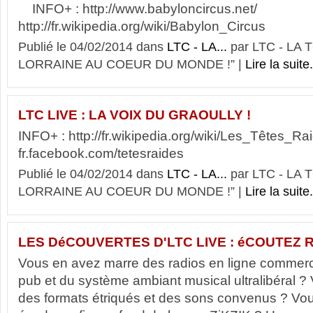
INFO+ : http://www.babyloncircus.net/
http://fr.wikipedia.org/wiki/Babylon_Circus
Publié le 04/02/2014 dans
LTC - LA...
par LTC - LA
LORRAINE AU COEUR DU MONDE !” |
Lire la suite.
LTC LIVE : LA VOIX DU GRAOULLY !
INFO+ : http://fr.wikipedia.org/wiki/Les_Têtes_Raid
fr.facebook.com/tetesraides
Publié le 04/02/2014 dans
LTC - LA...
par LTC - LA
LORRAINE AU COEUR DU MONDE !” |
Lire la suite.
LES DéCOUVERTES D'LTC LIVE : éCOUTEZ R
Vous en avez marre des radios en ligne commerci
pub et du système ambiant musical ultralibéral 
des formats étriqués et des sons convenus ? Vo