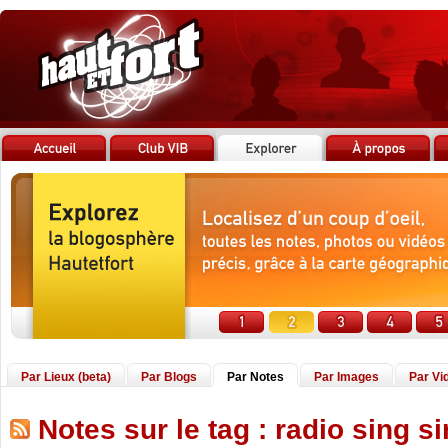
Par Lieux (beta)
Par Blogs
Par Notes
Par Images
Par Vi
Notes sur le tag : radio sing s