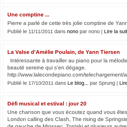
Une comptine ...
Pierre a parlé de cette très jolie comptine de Yann
Publié le 11/11/2011 dans
nono
par nono |
Lire la suit
La Valse d'Amélie Poulain, de Yann Tiersen
Intéressante à travailler au piano pour la mélodie
beauté sereine qui s'en dégage.
http://www.lalecondepiano.com/telechargement/
Publié le 17/10/2011 dans
Le blog...
par Sprung |
Lire
Défi musical et estival : jour 20
Une chanson que vous écoutez quand vous êtes en
London calling des Clash, The rising de Springste
de gauche de Miossec, Tostaki et plusieurs autr