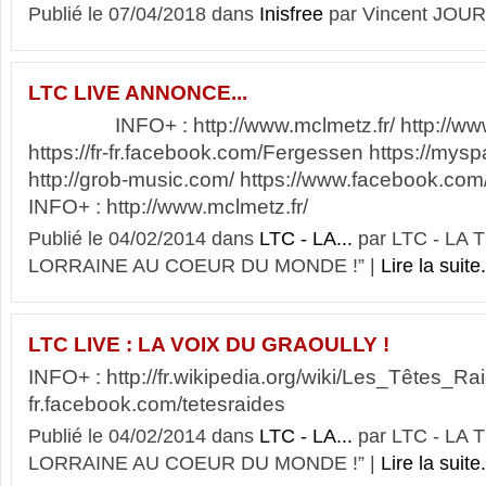
Publié le 07/04/2018 dans
Inisfree
par Vincent JOU
LTC LIVE ANNONCE...
INFO+ : http://www.mclmetz.fr/ http://www.
https://fr-fr.facebook.com/Fergessen https://my
http://grob-music.com/ https://www.facebook.com/
INFO+ : http://www.mclmetz.fr/
Publié le 04/02/2014 dans
LTC - LA...
par LTC - LA
LORRAINE AU COEUR DU MONDE !” |
Lire la suite.
LTC LIVE : LA VOIX DU GRAOULLY !
INFO+ : http://fr.wikipedia.org/wiki/Les_Têtes_Raid
fr.facebook.com/tetesraides
Publié le 04/02/2014 dans
LTC - LA...
par LTC - LA
LORRAINE AU COEUR DU MONDE !” |
Lire la suite.