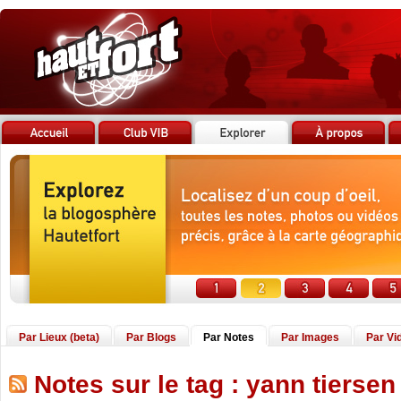
Par Lieux (beta)
Par Blogs
Par Notes
Par Images
Par Vi
Notes sur le tag : yann tiersen