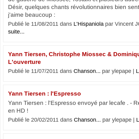
Désir, quelques chants révolutionnaires bien senti
j'aime beaucoup :
Publié le 11/08/2011 dans
L’Hispaniola
par Vincent
suite...
Yann Tiersen, Christophe Miossec & Dominiqu
L'ouverture
Publié le 11/07/2011 dans
Chanson...
par ylepape |
L
Yann Tiersen : l'Espresso
Yann Tiersen : l'Espresso envoyé par lecafe . - R
en HD !
Publié le 20/02/2011 dans
Chanson...
par ylepape |
L