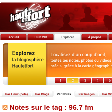
Par Lieux (beta)
Par Blogs
Par Notes
Par Images
Par Vi
Notes sur le tag : 96.7 fm