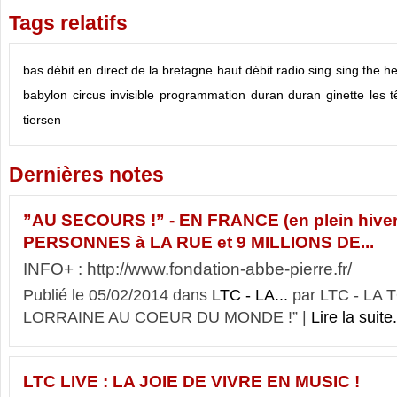
Tags relatifs
bas débit
en direct de la bretagne
haut débit
radio sing sing
the h
babylon circus
invisible
programmation
duran duran
ginette
les t
tiersen
Dernières notes
”AU SECOURS !” - EN FRANCE (en plein hiver)
PERSONNES à LA RUE et 9 MILLIONS DE...
INFO+ : http://www.fondation-abbe-pierre.fr/
Publié le 05/02/2014 dans
LTC - LA...
par LTC - LA
LORRAINE AU COEUR DU MONDE !” |
Lire la suite.
LTC LIVE : LA JOIE DE VIVRE EN MUSIC !