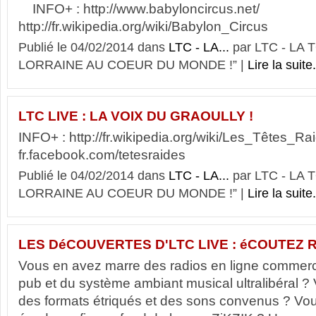
INFO+ : http://www.babyloncircus.net/
http://fr.wikipedia.org/wiki/Babylon_Circus
Publié le 04/02/2014 dans
LTC - LA...
par LTC - LA
LORRAINE AU COEUR DU MONDE !” |
Lire la suite.
LTC LIVE : LA VOIX DU GRAOULLY !
INFO+ : http://fr.wikipedia.org/wiki/Les_Têtes_Raid
fr.facebook.com/tetesraides
Publié le 04/02/2014 dans
LTC - LA...
par LTC - LA
LORRAINE AU COEUR DU MONDE !” |
Lire la suite.
LES DéCOUVERTES D'LTC LIVE : éCOUTEZ R
Vous en avez marre des radios en ligne commerci
pub et du système ambiant musical ultralibéral 
des formats étriqués et des sons convenus ? Vo