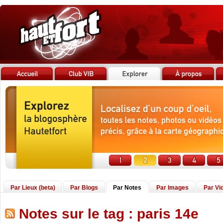
Par Lieux (beta)
Par Blogs
Par Notes
Par Images
Par Vi
Notes sur le tag : paris 14e