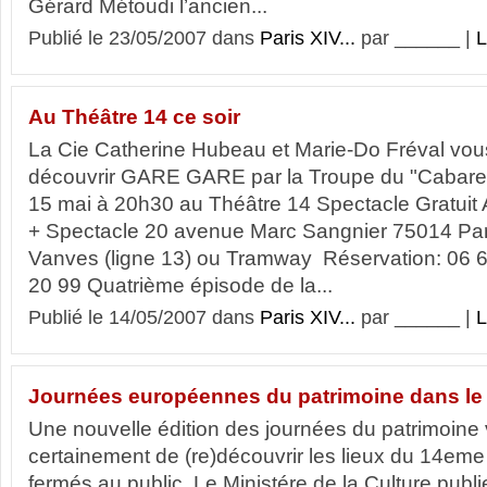
Gérard Métoudi l’ancien...
Publié le 23/05/2007 dans
Paris XIV...
par ______ |
L
Au Théâtre 14 ce soir
La Cie Catherine Hubeau et Marie-Do Fréval vous
découvrir GARE GARE par la Troupe du "Cabaret 
15 mai à 20h30 au Théâtre 14 Spectacle Gratuit 
+ Spectacle 20 avenue Marc Sangnier 75014 Pari
Vanves (ligne 13) ou Tramway Réservation: 06 6
20 99 Quatrième épisode de la...
Publié le 14/05/2007 dans
Paris XIV...
par ______ |
L
Journées européennes du patrimoine dans le
Une nouvelle édition des journées du patrimoine
certainement de (re)découvrir les lieux du 14eme
fermés au public. Le Ministére de la Culture publie