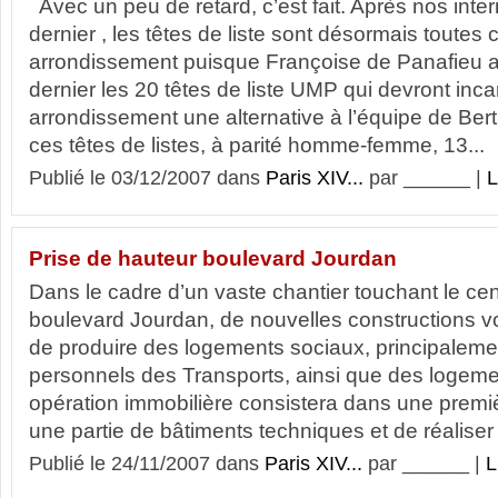
Avec un peu de retard, c’est fait. Après nos inter
dernier , les têtes de liste sont désormais toutes
arrondissement puisque Françoise de Panafieu a
dernier les 20 têtes de liste UMP qui devront in
arrondissement une alternative à l’équipe de Be
ces têtes de listes, à parité homme-femme, 13...
Publié le 03/12/2007 dans
Paris XIV...
par ______ |
L
Prise de hauteur boulevard Jourdan
Dans le cadre d’un vaste chantier touchant le ce
boulevard Jourdan, de nouvelles constructions von
de produire des logements sociaux, principaleme
personnels des Transports, ainsi que des logemen
opération immobilière consistera dans une prem
une partie de bâtiments techniques et de réaliser 
Publié le 24/11/2007 dans
Paris XIV...
par ______ |
L