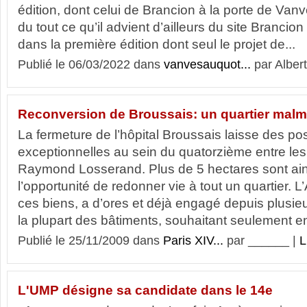
édition, dont celui de Brancion à la porte de Va
du tout ce qu’il advient d’ailleurs du site Branc
dans la première édition dont seul le projet de...
Publié le 06/03/2022 dans
vanvesauquot...
par Albert
Reconversion de Broussais: un quartier mal
La fermeture de l’hôpital Broussais laisse des pos
exceptionnelles au sein du quatorzième entre les 
Raymond Losserand. Plus de 5 hectares sont ai
l’opportunité de redonner vie à tout un quartier. L
ces biens, a d’ores et déjà engagé depuis plusie
la plupart des bâtiments, souhaitant seulement en
Publié le 25/11/2009 dans
Paris XIV...
par ______ |
L
L'UMP désigne sa candidate dans le 14e