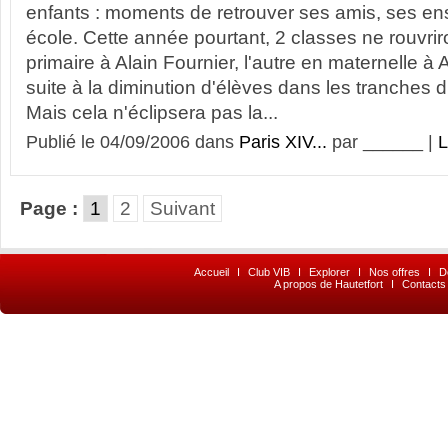
enfants : moments de retrouver ses amis, ses en
école. Cette année pourtant, 2 classes ne rouvrir
primaire à Alain Fournier, l'autre en maternelle à 
suite à la diminution d'élèves dans les tranches
Mais cela n'éclipsera pas la...
Publié le 04/09/2006 dans
Paris XIV...
par ______ |
L
Page :
1
2
Suivant
Accueil
I
Club VIB
I
Explorer
I
Nos offres
I
D
A propos de Hautetfort
I
Contacts