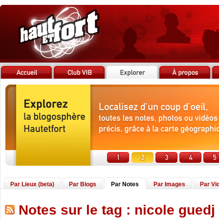
Par Lieux (beta)
Par Blogs
Par Notes
Par Images
Par Vi
Notes sur le tag : nicole guedj