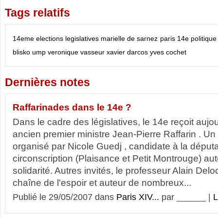
Tags relatifs
14eme
elections
legislatives
marielle de sarnez
paris 14e
politique
blisko
ump
veronique vasseur
xavier darcos
yves cochet
Dernières notes
Raffarinades dans le 14e ?
Dans le cadre des législatives, le 14e reçoit aujou
ancien premier ministre Jean-Pierre Raffarin . Un
organisé par Nicole Guedj , candidate à la déput
circonscription (Plaisance et Petit Montrouge) au
solidarité. Autres invités, le professeur Alain Delo
chaîne de l'espoir et auteur de nombreux...
Publié le 29/05/2007 dans
Paris XIV...
par ______ |
L