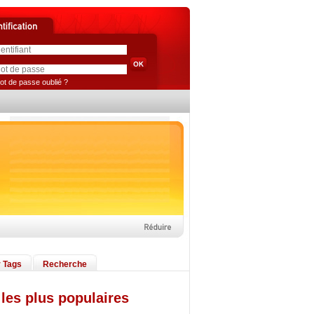
ot de passe oublié ?
 Tags
Recherche
les plus populaires