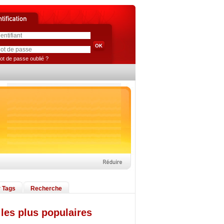
ot de passe oublié ?
 Tags
Recherche
les plus populaires