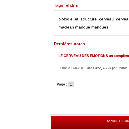
Tags relatifs
biologie et structure
cerveau
cervea
maclean
manque
manques
Dernières notes
LE CERVEAU DES EMOTIONS un complém
...
Publié le 17/03/2013 dans
XYZ, ABCD
par Pedros 
Page :
1
Accueil
I
Club