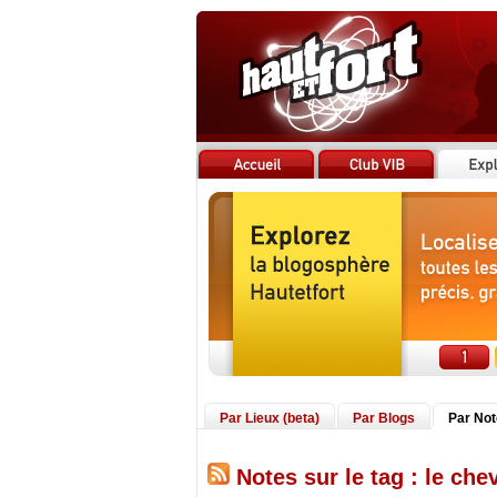
Par Lieux (beta)
Par Blogs
Par No
Notes sur le tag : le che