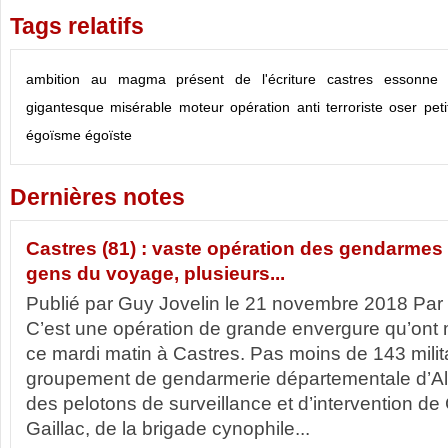
Tags relatifs
ambition
au magma présent de l'écriture
castres
essonne
gigantesque
misérable
moteur
opération anti terroriste
oser
pet
égoïsme
égoïste
Dernières notes
Castres (81) : vaste opération des gendarme
gens du voyage, plusieurs...
Publié par Guy Jovelin le 21 novembre 2018 Par
C’est une opération de grande envergure qu’on
ce mardi matin à Castres. Pas moins de 143 milit
groupement de gendarmerie départementale d’Al
des pelotons de surveillance et d’intervention de 
Gaillac, de la brigade cynophile...