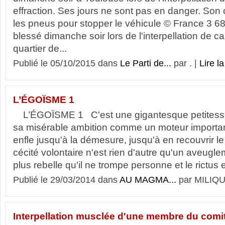
effraction. Ses jours ne sont pas en danger. Son 
les pneus pour stopper le véhicule © France 3 68 
blessé dimanche soir lors de l'interpellation de c
quartier de...
Publié le 05/10/2015 dans
Le Parti de...
par . |
Lire la
L’ÉGOÏSME 1
L’ÉGOÏSME 1 C'est une gigantesque petitesse 
sa misérable ambition comme un moteur important.
enfle jusqu'à la démesure, jusqu'à en recouvrir le r
cécité volontaire n'est rien d'autre qu'un aveugle
plus rebelle qu'il ne trompe personne et le rictus 
Publié le 29/03/2014 dans
AU MAGMA...
par MILIQU
Interpellation musclée d'une membre du comit