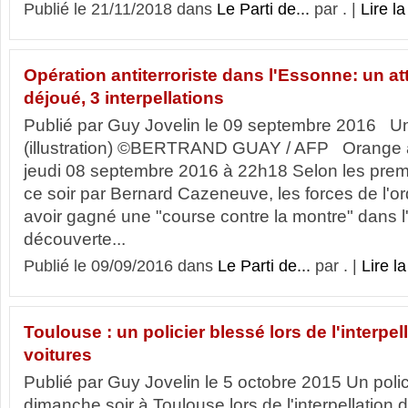
Publié le 21/11/2018 dans
Le Parti de...
par . |
Lire la
Opération antiterroriste dans l'Essonne: un a
déjoué, 3 interpellations
Publié par Guy Jovelin le 09 septembre 2016 Un
(illustration) ©BERTRAND GUAY / AFP Orange a
jeudi 08 septembre 2016 à 22h18 Selon les prem
ce soir par Bernard Cazeneuve, les forces de l'o
avoir gagné une "course contre la montre" dans l'
découverte...
Publié le 09/09/2016 dans
Le Parti de...
par . |
Lire la
Toulouse : un policier blessé lors de l'interpe
voitures
Publié par Guy Jovelin le 5 octobre 2015 Un polic
dimanche soir à Toulouse lors de l'interpellation