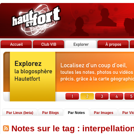
Par Lieux (beta)
Par Blogs
Par Notes
Par Images
Par Vi
Notes sur le tag : interpellatio