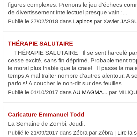
figures complexes. Prenons le jeu d'échecs co
de divertissement intellectuel presque vain ;...
Publié le 27/02/2018 dans
Lapinos
par Xavier JASS
THÉRAPIE SALUTAIRE
THÉRAPIE SALUTAIRE Il se sent harcelé par l
cesse excité, sans fin déprimé. Probablement tro
le moral plus friable que la craie! Il passe la maj
temps A mal traiter nombre d'autres alentour. A s
parfois! A coucher le non-dit sur des feuilles...
Publié le 01/10/2017 dans
AU MAGMA...
par MILIQU
Caricature Emmanuel Todd
La Semaine de Zombi. Jeudi.
Publié le 21/09/2017 dans
Zébra
par Zébra |
Lire la s