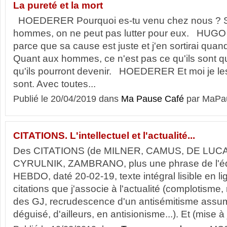
La pureté et la mort
HOEDERER Pourquoi es-tu venu chez nous ? Si
hommes, on ne peut pas lutter pour eux. HUGO J
parce que sa cause est juste et j'en sortirai quand
Quant aux hommes, ce n'est pas ce qu'ils sont q
qu'ils pourront devenir. HOEDERER Et moi je les
sont. Avec toutes...
Publié le 20/04/2019 dans
Ma Pause Café
par MaPa
CITATIONS. L'intellectuel et l'actualité...
Des CITATIONS (de MILNER, CAMUS, DE LUC
CYRULNIK, ZAMBRANO, plus une phrase de l'éd
HEBDO, daté 20-02-19, texte intégral lisible en li
citations que j'associe à l'actualité (complotisme
des GJ, recrudescence d'un antisémitisme assumé
déguisé, d'ailleurs, en antisionisme...). Et (mise à