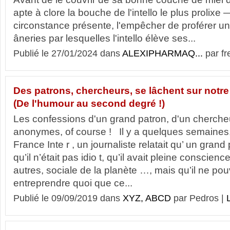
apte à clore la bouche de l'intello le plus prolixe —
circonstance présente, l'empêcher de proférer u
âneries par lesquelles l'intello élève ses...
Publié le 27/01/2024 dans
ALEXIPHARMAQ...
par fr
Des patrons, chercheurs, se lâchent sur notre 
(De l'humour au second degré !)
Les confessions d'un grand patron, d'un chercheu
anonymes, of course ! Il y a quelques semaines,
France Inte r , un journaliste relatait qu’ un gran
qu’il n’était pas idio t, qu’il avait pleine conscienc
autres, sociale de la planète …, mais qu’il ne pouv
entreprendre quoi que ce...
Publié le 09/09/2019 dans
XYZ, ABCD
par Pedros |
L