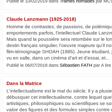
Publié le 10/02/2019 dans
Trames nomades
par MCS
Claude Lanzmann (1925-2018)
Homme de contrastes, de passions, de polémiqu
emportements parfois, l'intellectuel Claude Lanzm
Mais quand la poussière sera retombée sur le lon
destin français singulier, l'oeuvre majeure qu'il no
film-témoignage SHOAH (1985). Jeune étudiant, j
vu en salle, dans un cinéma d'art et d'essai, et...
Publié le 06/07/2018 dans
Sébastien FATH
par A lire
Dans la Matrice
L'intellectualisme est le mal du siècle. Il y a plus
débusquer cet intellectualisme, contre lequel 
artistiques, philosophiques ou scientifiques se so
valoir des figures et des formules simples contre