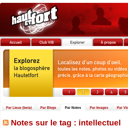
Par Lieux (beta)
Par Blogs
Par Notes
Par Images
Par Vi
Notes sur le tag : intellectuel