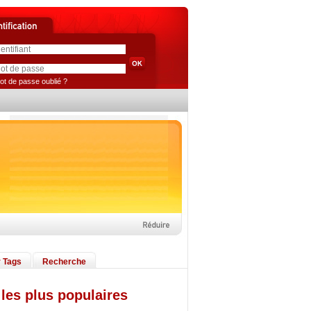
ot de passe oublié ?
 Tags
Recherche
les plus populaires