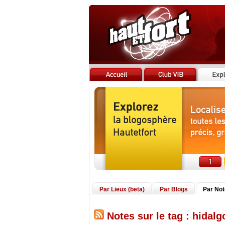
Par Lieux (beta)
Par Blogs
Par No
Notes sur le tag : hidalg