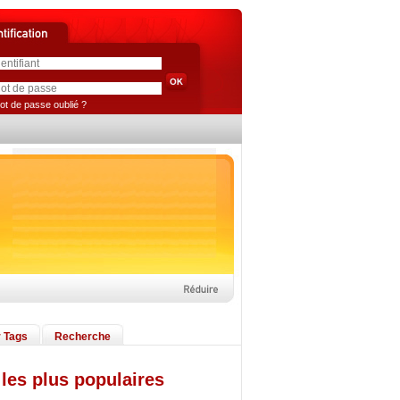
ot de passe oublié ?
 Tags
Recherche
les plus populaires