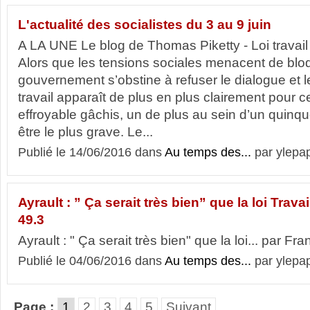
L'actualité des socialistes du 3 au 9 juin
A LA UNE Le blog de Thomas Piketty - Loi travail 
Alors que les tensions sociales menacent de bloq
gouvernement s’obstine à refuser le dialogue et l
travail apparaît de plus en plus clairement pour ce
effroyable gâchis, un de plus au sein d’un quinqu
être le plus grave. Le...
Publié le 14/06/2016 dans
Au temps des...
par ylepa
Ayrault : ” Ça serait très bien” que la loi Trav
49.3
Ayrault : " Ça serait très bien" que la loi... par Fr
Publié le 04/06/2016 dans
Au temps des...
par ylepa
Page :
1
2
3
4
5
Suivant