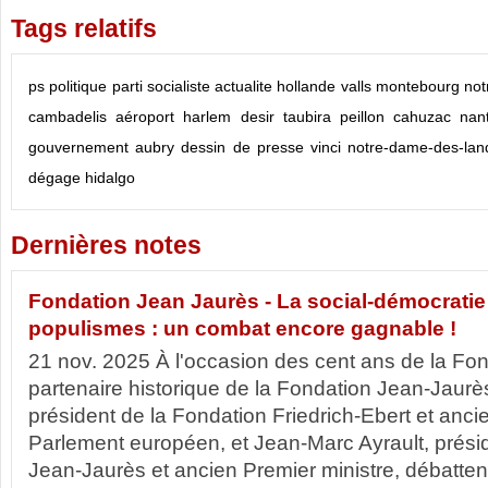
Tags relatifs
ps
politique
parti socialiste
actualite
hollande
valls
montebourg
not
cambadelis
aéroport
harlem desir
taubira
peillon
cahuzac
nan
gouvernement
aubry
dessin de presse
vinci
notre-dame-des-lan
dégage
hidalgo
Dernières notes
Fondation Jean Jaurès - La social-démocratie
populismes : un combat encore gagnable !
21 nov. 2025 À l'occasion des cent ans de la Fon
partenaire historique de la Fondation Jean-Jaurè
président de la Fondation Friedrich-Ebert et anci
Parlement européen, et Jean-Marc Ayrault, prési
Jean-Jaurès et ancien Premier ministre, débattent