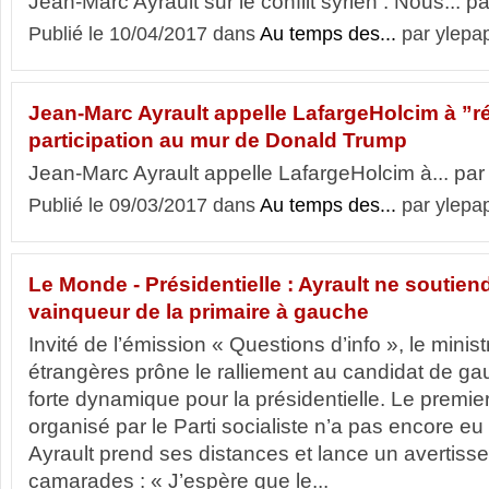
Jean-Marc Ayrault sur le conflit syrien : Nous... pa
Publié le 10/04/2017 dans
Au temps des...
par ylepa
Jean-Marc Ayrault appelle LafargeHolcim à ”ré
participation au mur de Donald Trump
Jean-Marc Ayrault appelle LafargeHolcim à... par 
Publié le 09/03/2017 dans
Au temps des...
par ylepa
Le Monde - Présidentielle : Ayrault ne soutien
vainqueur de la primaire à gauche
Invité de l’émission « Questions d’info », le minist
étrangères prône le ralliement au candidat de ga
forte dynamique pour la présidentielle. Le premier
organisé par le Parti socialiste n’a pas encore e
Ayrault prend ses distances et lance un avertiss
camarades : « J’espère que le...