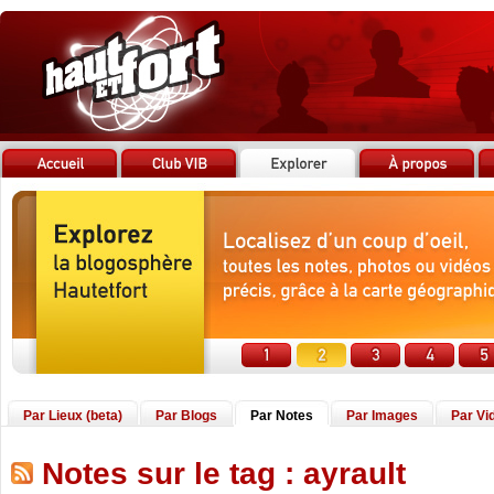
Par Lieux (beta)
Par Blogs
Par Notes
Par Images
Par Vi
Notes sur le tag : ayrault