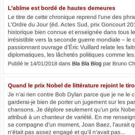
L’abîme est bordé de hautes demeures
Le titre de cette chronique reprend l’une des phra
L’Ordre du Jour (éd. Actes Sud, prix Goncourt 20
historique bien connue et enseignée dans tous le
irrésistible vers la seconde guerre mondiale – le 
passionnant ouvrage d’Éric Vuillard relate les fai
diplomatiques, les lâchetés politiques comme les.
Publié le 14/01/2018 dans
Bla Bla Blog
par Bruno Ch
Quand le prix Nobel de littérature rejoint le tiro
Je n’ai rien contre Bob Dylan parce que je ne le
garderai-je bien de porter un jugement sur les pa
chansons. Je déplore seulement qu’un prix Nobel d
attribué à un chanteur de variété. En me renseigna
sa compagne d'un moment, Joan Baez, l'aurait quit
n'était pas assez engagé et qu'il n'avait pas...