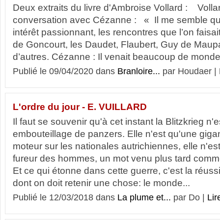
Deux extraits du livre d'Ambroise Vollard : Voll
conversation avec Cézanne : « Il me semble que
intérêt passionnant, les rencontres que l’on fais
de Goncourt, les Daudet, Flaubert, Guy de Maupas
d’autres. Cézanne : Il venait beaucoup de monde, 
Publié le 09/04/2020 dans
Branloire...
par Houdaer |
L'ordre du jour - E. VUILLARD
Il faut se souvenir qu'à cet instant la Blitzkrieg n'e
embouteillage de panzers. Elle n'est qu'une gig
moteur sur les nationales autrichiennes, elle n'est
fureur des hommes, un mot venu plus tard comm
Et ce qui étonne dans cette guerre, c'est la réussi
dont on doit retenir une chose: le monde...
Publié le 12/03/2018 dans
La plume et...
par Do |
Lir