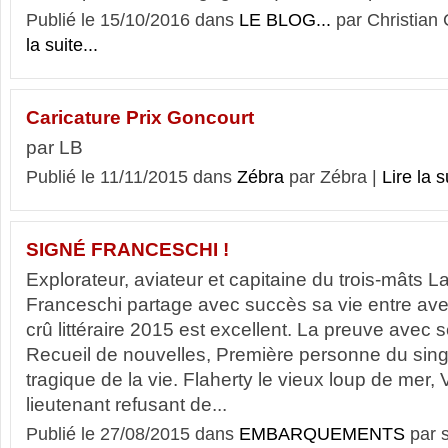
Publié le 15/10/2016 dans
LE BLOG...
par Christia
la suite...
Caricature Prix Goncourt
par LB
Publié le 11/11/2015 dans
Zébra
par Zébra |
Lire la s
SIGNÉ FRANCESCHI !
Explorateur, aviateur et capitaine du trois-mâts 
Franceschi partage avec succès sa vie entre aven
crû littéraire 2015 est excellent. La preuve avec 
Recueil de nouvelles, Première personne du singu
tragique de la vie. Flaherty le vieux loup de mer,
lieutenant refusant de...
Publié le 27/08/2015 dans
EMBARQUEMENTS
par 