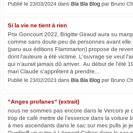
Publié le 23/03/2024 dans
Bla Bla Blog
par Bruno Ch
Si la vie ne tient à rien
Prix Goncourt 2022, Brigitte Giraud aura su marqu
comme sans doute peu de personnes avant elle. 
(paru aux éditions Flammarion) propose de reveni
dont l'auteure a été victime. L'ouvrage se veut l
qui n'aurait jamais dû arriver. Au début de l'été 19
mari Claude s'apprêtent à prendre...
Publié le 23/02/2023 dans
Bla Bla Blog
par Bruno Ch
”Anges profanes” (extrait)
nous ne sommes pas encore dans le Vercors je d
trop de café mettre de l’essence dans la voiture 
à mes ascendants dans le sac sur mes pulls je jet
Gurdjieff un autre à Léonard Cohen dans le sac su