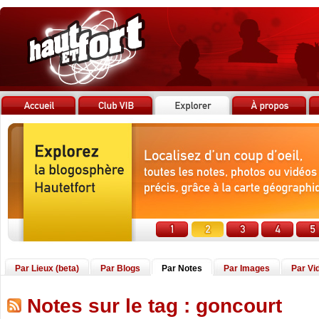
Par Lieux (beta)
Par Blogs
Par Notes
Par Images
Par Vi
Notes sur le tag : goncourt