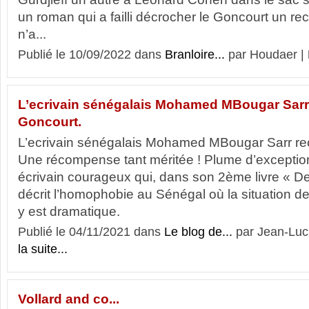
un roman qui a failli décrocher le Goncourt un rec
n’a...
Publié le 10/09/2022 dans
Branloire...
par Houdaer |
L’ecrivain sénégalais Mohamed MBougar Sarr r
Goncourt.
L’ecrivain sénégalais Mohamed MBougar Sarr reco
Une récompense tant méritée ! Plume d’exception
écrivain courageux qui, dans son 2ème livre « 
décrit l’homophobie au Sénégal où la situation
y est dramatique.
Publié le 04/11/2021 dans
Le blog de...
par Jean-Lu
la suite...
Vollard and co...