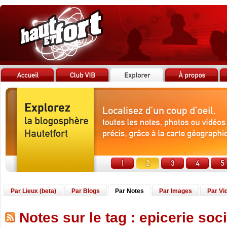
Par Lieux (beta)
Par Blogs
Par Notes
Par Images
Par Vi
Notes sur le tag : epicerie soc