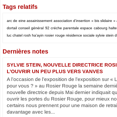
Tags relatifs
arc de eine
assainissement
association d’insertion « bis slidaire »
dortail
conseil général 92
créche parentale
espace cabourg
halte
luc chatel
rosh ha'ayin
rosier rouge
résidence sociale
sylvie stein d
Dernières notes
SYLVIE STEIN, NOUVELLE DIRECTRICE ROS
L’OUVRIR UN PEU PLUS VERS VANVES
A l’occasion de l’exposition de l’exposition sur « 
pour vous ? » au Rosier Rouge la semaine dernièr
nouvelle directrice depuis Mai dernier indiquait qu
ouvrir les portes du Rosier Rouge, pour mieux no
certains nous prennent pour une maison de retraite
davantage avec les...