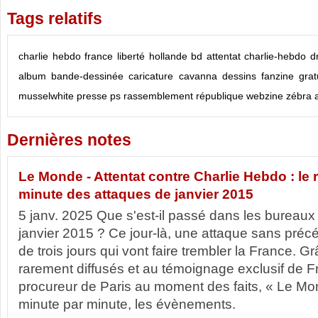
Tags relatifs
charlie hebdo
france
liberté
hollande
bd
attentat
charlie-hebdo
d
album
bande-dessinée
caricature
cavanna
dessins
fanzine
grat
musselwhite
presse
ps
rassemblement
république
webzine
zébra
Dernières notes
Le Monde - Attentat contre Charlie Hebdo : le 
minute des attaques de janvier 2015
5 janv. 2025 Que s'est-il passé dans les bureaux
janvier 2015 ? Ce jour-là, une attaque sans pré
de trois jours qui vont faire trembler la France.
rarement diffusés et au témoignage exclusif de F
procureur de Paris au moment des faits, « Le Mon
minute par minute, les évènements.