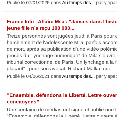
Publié le 07/01/2025 dans
Au temps des...
par ylepa
France Info - Affaire Mila : ”Jamais dans l'his
jeune fille n’a reçu 100 000...
Treize personnes sont jugées jeudi à Paris pour a
harcèlement de l'adolescente Mila, parfois ac
de mort, après sa publication d'une vidéo polémiq
procès du "lynchage numérique" de Mila s'ouvre j
tribunal correctionnel de Paris. Un lynchage à la f
glaçant" , pour son avocat, Richard Malka, qui...
Publié le 04/06/2021 dans
Au temps des...
par ylepa
”Ensemble, défendons la Liberté, Lettre ouver
concitoyens”
Une centaine de médias ont signé et publié une tr
"Ensemble, défendons la Liberté, Lettre ouverte 