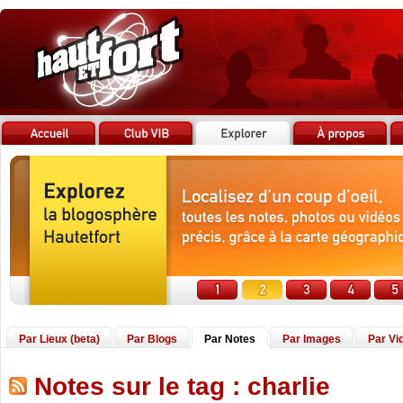
Par Lieux (beta)
Par Blogs
Par Notes
Par Images
Par Vi
Notes sur le tag : charlie