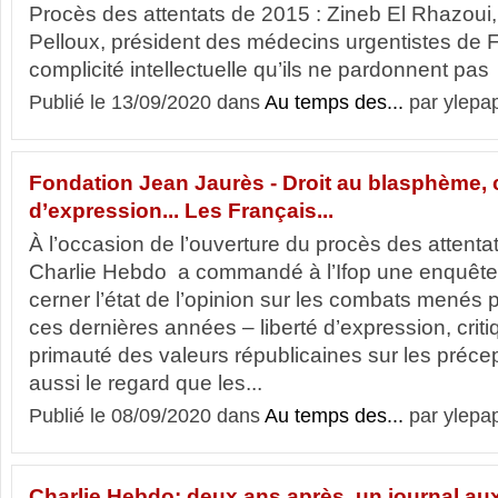
Procès des attentats de 2015 : Zineb El Rhazoui, j
Pelloux, président des médecins urgentistes de
complicité intellectuelle qu’ils ne pardonnent pas
Publié le 13/09/2020 dans
Au temps des...
par ylepa
Fondation Jean Jaurès - Droit au blasphème, ca
d’expression... Les Français...
À l’occasion de l’ouverture du procès des attenta
Charlie Hebdo a commandé à l’Ifop une enquête
cerner l’état de l’opinion sur les combats menés pa
ces dernières années – liberté d’expression, criti
primauté des valeurs républicaines sur les précep
aussi le regard que les...
Publié le 08/09/2020 dans
Au temps des...
par ylepa
Charlie Hebdo: deux ans après, un journal a