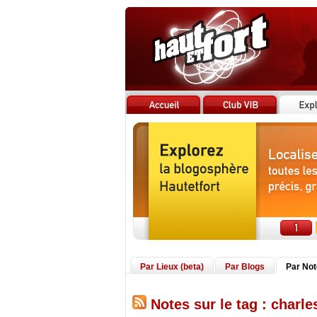
Par Lieux (beta)
Par Blogs
Par No
Notes sur le tag : charles