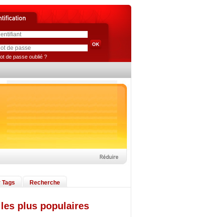
ot de passe oublié ?
 Tags
Recherche
les plus populaires