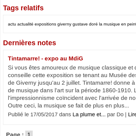
Tags relatifs
actu
actualité
expositions
giverny
gustave doré
la musique en pein
Dernières notes
Tintamarre! - expo au MdiG
Si vous êtes amoureux de musique classique et d
conseille cette exposition se tenant au Musée d
de Giverny jusqu'au 2 juillet. Tintamarre! donne à
de musique dans l'art sur la période 1860-1910.
l'impressionnisme coïncident avec l'arrivée de n
Outre ceci, la musique se fait de plus en plus...
Publié le 17/05/2017 dans
La plume et...
par Do |
Lir
Page :
1