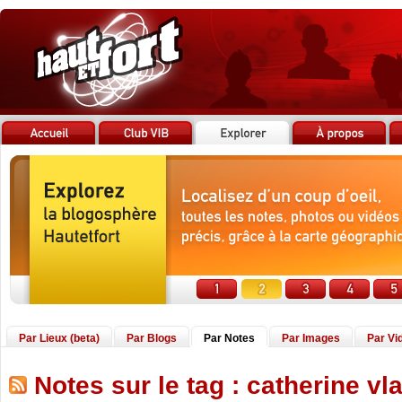
Par Lieux (beta)
Par Blogs
Par Notes
Par Images
Par Vi
Notes sur le tag : catherine vl