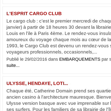
L'ESPRIT CARGO CLUB
Le cargo club : c'est le premier mercredi de cha
janvier) à partir de 18 heures 30 devant la librair
Louis en l’ile à Paris 4ème. Le rendez-vous insulair
amoureux du voyage chaque mois au cœur de la 
1993, le Cargo Club est devenu un rendez-vous
voyageurs professionnels, occasionnels,...
Publié le 29/02/2016 dans
EMBARQUEMENTS
par 
suite...
ULYSSE, HENDAYE, LOTI...
Chaque été, Catherine Domain prend ses quarti
ancien casino à l'architecture mauresque. Bienven
Ulysse version basque avec vue imprenable sur 
ses surfers. Pour les familiers de sa librairie de l'î