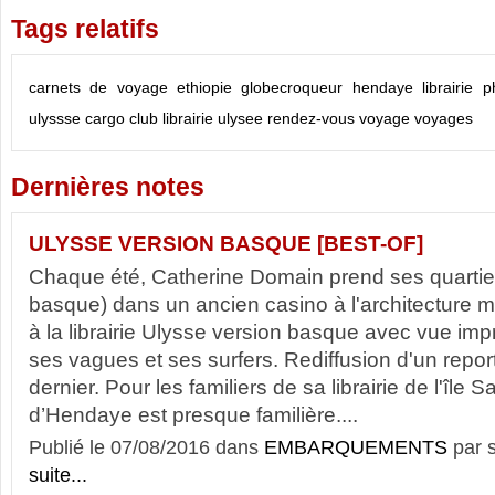
Tags relatifs
carnets de voyage
ethiopie
globecroqueur
hendaye
librairie
p
ulyssse
cargo club
librairie ulysee
rendez-vous
voyage
voyages
Dernières notes
ULYSSE VERSION BASQUE [BEST-OF]
Chaque été, Catherine Domain prend ses quarti
basque) dans un ancien casino à l'architecture
à la librairie Ulysse version basque avec vue imp
ses vagues et ses surfers. Rediffusion d'un report
dernier. Pour les familiers de sa librairie de l'île S
d’Hendaye est presque familière....
Publié le 07/08/2016 dans
EMBARQUEMENTS
par 
suite...