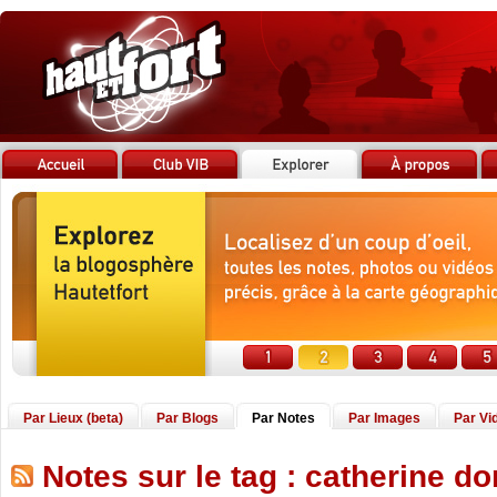
Par Lieux (beta)
Par Blogs
Par Notes
Par Images
Par Vi
Notes sur le tag : catherine d