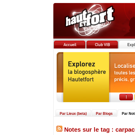
Par Lieux (beta)
Par Blogs
Par No
Notes sur le tag : carpac