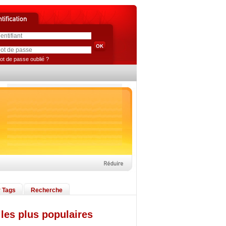
ot de passe oublié ?
 Tags
Recherche
les plus populaires