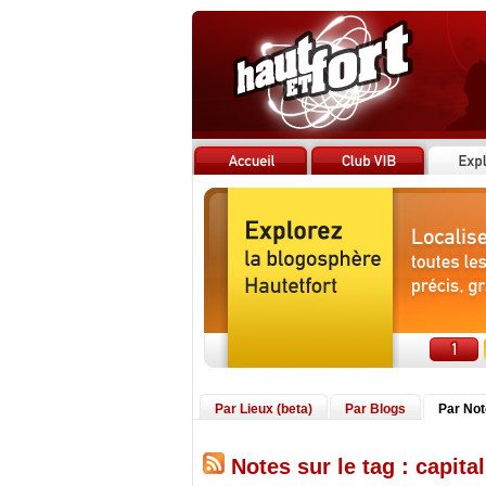
Par Lieux (beta)
Par Blogs
Par No
Notes sur le tag : capital