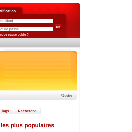
ot de passe oublié ?
 Tags
Recherche
les plus populaires