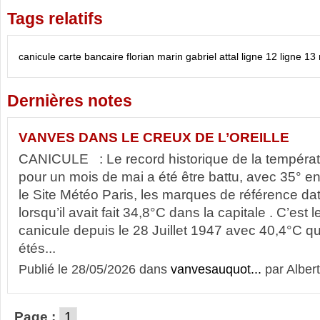
Tags relatifs
canicule
carte bancaire
florian marin
gabriel attal
ligne 12
ligne 13
Dernières notes
VANVES DANS LE CREUX DE L’OREILLE
CANICULE : Le record historique de la températu
pour un mois de mai a été être battu, avec 35° en
le Site Météo Paris, les marques de référence da
lorsqu’il avait fait 34,8°C dans la capitale . C’es
canicule depuis le 28 Juillet 1947 avec 40,4°C qu
étés...
Publié le 28/05/2026 dans
vanvesauquot...
par Albert
Page :
1