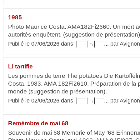
1985
Photo Maurice Costa. AMA182Fi2660. Un mort a
autorités enquêtent. (suggestion de présentation)
Publié le 07/06/2026 dans
│ˉˉˉˉ│∩│ˉˉˉˉ...
par Avignon
Li tartifle
Les pommes de terre The potatoes Die Kartoffel
Costa, 1983. AMA 182Fi2610. Préparation de la 
monde (suggestion de présentation).
Publié le 02/06/2026 dans
│ˉˉˉˉ│∩│ˉˉˉˉ...
par Avignon
Remèmbre de mai 68
Souvenir de mai 68 Memorie of May '68 Erinneru