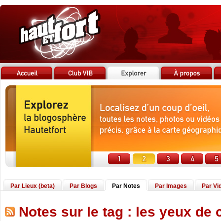
Par Lieux (beta)
Par Blogs
Par Notes
Par Images
Par Vi
Notes sur le tag : les yeux de 