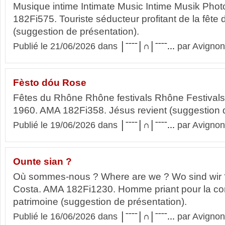
Musique intime Intimate Music Intime Musik Pho
182Fi575. Touriste séducteur profitant de la fête
(suggestion de présentation).
Publié le 21/06/2026 dans
│ˉˉˉˉ│∩│ˉˉˉˉ...
par Avignon
Fèsto dóu Rose
Fêtes du Rhône Rhône festivals Rhône Festivals
1960. AMA 182Fi358. Jésus revient (suggestion d
Publié le 19/06/2026 dans
│ˉˉˉˉ│∩│ˉˉˉˉ...
par Avignon
Ounte sian ?
Où sommes-nous ? Where are we ? Wo sind wir 
Costa. AMA 182Fi1230. Homme priant pour la co
patrimoine (suggestion de présentation).
Publié le 16/06/2026 dans
│ˉˉˉˉ│∩│ˉˉˉˉ...
par Avignon