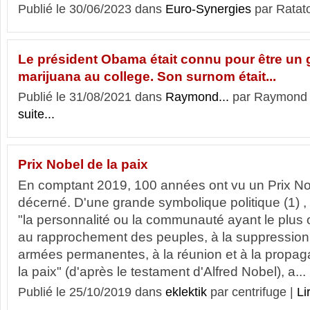
Publié le 30/06/2023 dans
Euro-Synergies
par Ratat
Le président Obama était connu pour être un 
marijuana au college. Son surnom était...
Publié le 31/08/2021 dans
Raymond...
par Raymond
suite...
Prix Nobel de la paix
En comptant 2019, 100 années ont vu un Prix Nob
décerné. D'une grande symbolique politique (1) 
"la personnalité ou la communauté ayant le plus 
au rapprochement des peuples, à la suppression 
armées permanentes, à la réunion et à la propag
la paix" (d'après le testament d'Alfred Nobel), a...
Publié le 25/10/2019 dans
eklektik
par centrifuge |
Li