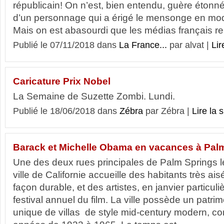
républicain! On n’est, bien entendu, guère étonné
d’un personnage qui a érigé le mensonge en m
Mais on est abasourdi que les médias français rep
Publié le 07/11/2018 dans
La France...
par alvat |
Lir
Caricature Prix Nobel
La Semaine de Suzette Zombi. Lundi.
Publié le 18/06/2018 dans
Zébra
par Zébra |
Lire la s
Barack et Michelle Obama en vacances à Palm
Une des deux rues principales de Palm Springs l
ville de Californie accueille des habitants très ais
façon durable, et des artistes, en janvier particul
festival annuel du film. La ville possède un patrim
unique de villas de style mid-century modern, c