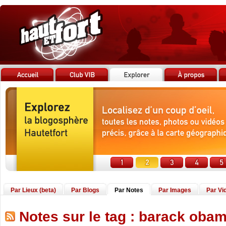
Par Lieux (beta)
Par Blogs
Par Notes
Par Images
Par Vi
Notes sur le tag : barack oba