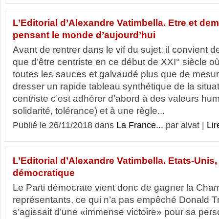
L’Editorial d’Alexandre Vatimbella. Etre et dem
pensant le monde d’aujourd’hui
Avant de rentrer dans le vif du sujet, il convient 
que d’être centriste en ce début de XXI° siècle où 
toutes les sauces et galvaudé plus que de mesu
dresser un rapide tableau synthétique de la situa
centriste c’est adhérer d’abord à des valeurs huma
solidarité, tolérance) et à une règle...
Publié le 26/11/2018 dans
La France...
par alvat |
Lir
L’Editorial d’Alexandre Vatimbella. Etats-Unis, 
démocratique
Le Parti démocrate vient donc de gagner la Cha
représentants, ce qui n’a pas empêché Donald Tr
s’agissait d’une «immense victoire» pour sa perso