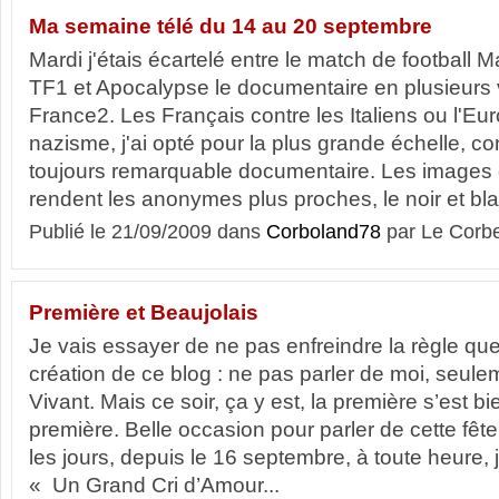
Ma semaine télé du 14 au 20 septembre
Mardi j'étais écartelé entre le match de football M
TF1 et Apocalypse le documentaire en plusieurs v
France2. Les Français contre les Italiens ou l'Eur
nazisme, j'ai opté pour la plus grande échelle, con
toujours remarquable documentaire. Les images 
rendent les anonymes plus proches, le noir et blan
Publié le 21/09/2009 dans
Corboland78
par Le Corb
Première et Beaujolais
Je vais essayer de ne pas enfreindre la règle que 
création de ce blog : ne pas parler de moi, seul
Vivant. Mais ce soir, ça y est, la première s’est 
première. Belle occasion pour parler de cette fête 
les jours, depuis le 16 septembre, à toute heure, j
« Un Grand Cri d’Amour...