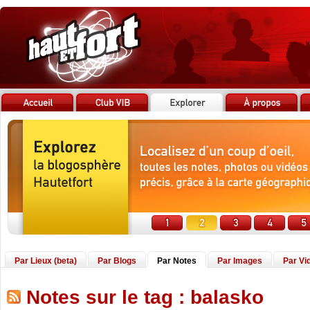
Par Lieux (beta)
Par Blogs
Par Notes
Par Images
Par Vi
Notes sur le tag : balasko