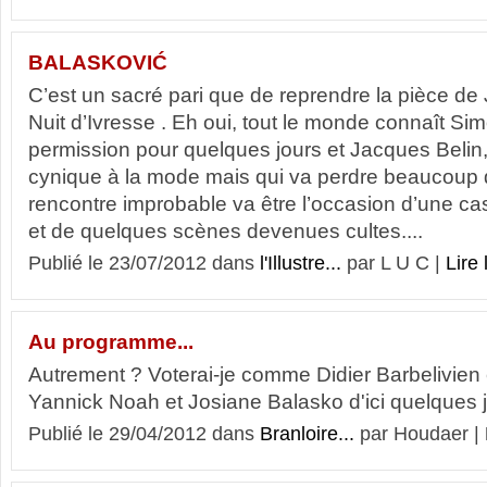
BALASKOVIĆ
C’est un sacré pari que de reprendre la pièce 
Nuit d’Ivresse . Eh oui, tout le monde connaît Si
permission pour quelques jours et Jacques Belin,
cynique à la mode mais qui va perdre beaucoup du
rencontre improbable va être l’occasion d’une c
et de quelques scènes devenues cultes....
Publié le 23/07/2012 dans
l'Illustre...
par L U C |
Lire 
Au programme...
Autrement ? Voterai-je comme Didier Barbelivie
Yannick Noah et Josiane Balasko d'ici quelques j
Publié le 29/04/2012 dans
Branloire...
par Houdaer |