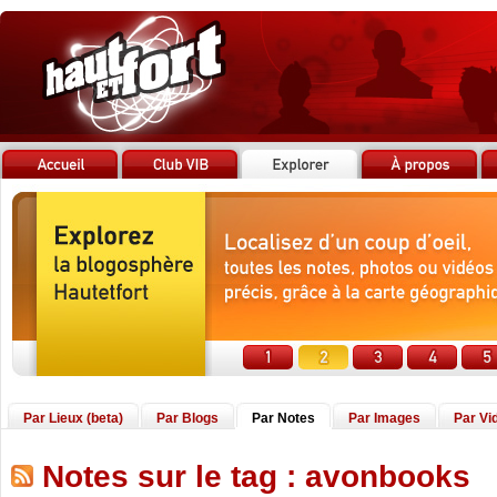
Par Lieux (beta)
Par Blogs
Par Notes
Par Images
Par Vi
Notes sur le tag : avonbooks