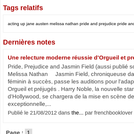
Tags relatifs
acting up
jane austen
melissa nathan
pride and prejudice
pride an
Dernières notes
Une relecture moderne réussie d'Orgueil et p
Pride, Prejudice and Jasmin Field (aussi publié sou
Melissa Nathan Jasmin Field, chroniqueuse d
féminin à succès, passe les auditions pour l'adapt
Orgueil et préjugés . Harry Noble, la nouvelle sta
d'Hollywood, se chargera de la mise en scène de
exceptionnelle,...
Publié le 21/08/2012 dans
the...
par frenchbooklover
Page :
1