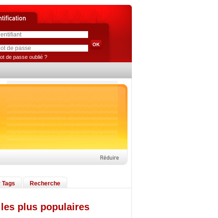
ot de passe oublié ?
 Tags
Recherche
les plus populaires