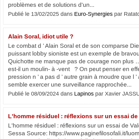
problèmes et de solutions d'un...
Publié le 13/02/2025 dans
Euro-Synergies
par Ratat
Alain Soral, idiot utile ?
Le combat d ’ Alain Soral et de son comparse Di
puissant lobby sioniste est un exemple de bravo
Quichotte ne manque pas de courage non plus …
est-il un moulin- à -vent ? On peut penser en ef
pression n ’ a pas d ’ autre grain à moudre que l ’ 
semble exercer une surveillance rapprochée...
Publié le 08/09/2024 dans
Lapinos
par Xavier JASS
L'homme résiduel : réflexions sur un essai de 
L'homme résiduel : réflexions sur un essai de Val
Sessa Source: https://www.paginefilosofali.it/luom