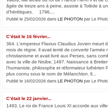
âgée de treize ans à peine, assiste à Tolède à u
d'hérétiques. 1796....
Publié le 25/02/2026 dans
LE PHOTON
par Le Phot
C'était le 16 février...
364. L'empereur Flavius Claudius Jovien meurt d'
mois de règne. Il avait tenté de convertir l'armée
christianisme et avait livré aux Perses, sans com
avec la ville de Nisibe; 1497. Naissance à Bretten
l'humaniste, philosophe et réformateur luthérien 
plus connu sous le nom de Mélanchton. Il...
Publié le 16/02/2026 dans
LE PHOTON
par Le Phot
C'était le 22 janvier...
1483. Le roi de France Louis XI accorde aux vill