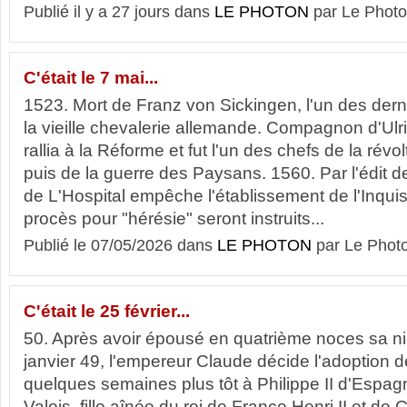
Publié il y a 27 jours dans
LE PHOTON
par Le Photo
C'était le 7 mai...
1523. Mort de Franz von Sickingen, l'un des dern
la vieille chevalerie allemande. Compagnon d'Ulri
rallia à la Réforme et fut l'un des chefs de la révo
puis de la guerre des Paysans. 1560. Par l'édit 
de L'Hospital empêche l'établissement de l'Inquis
procès pour "hérésie" seront instruits...
Publié le 07/05/2026 dans
LE PHOTON
par Le Phot
C'était le 25 février...
50. Après avoir épousé en quatrième noces sa n
janvier 49, l'empereur Claude décide l'adoption 
quelques semaines plus tôt à Philippe II d'Espag
Valois, fille aînée du roi de France Henri II et de