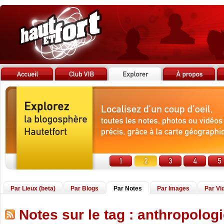
Par Lieux (beta)
Par Blogs
Par Notes
Par Images
Par Vi
Notes sur le tag : anthropolog