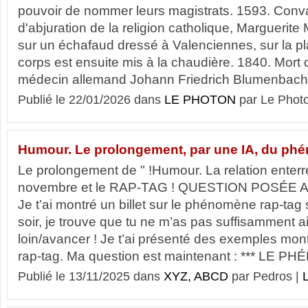
pouvoir de nommer leurs magistrats. 1593. Conv
d'abjuration de la religion catholique, Marguerite
sur un échafaud dressé à Valenciennes, sur la 
corps est ensuite mis à la chaudière. 1840. Mort d
médecin allemand Johann Friedrich Blumenbach, 
Publié le 22/01/2026 dans
LE PHOTON
par Le Phot
Humour. Le prolongement, par une IA, du p
Le prolongement de " !Humour. La relation enterr
novembre et le RAP-TAG ! QUESTION POSÉE A 
Je t’ai montré un billet sur le phénomène rap-tag
soir, je trouve que tu ne m’as pas suffisamment ai
loin/avancer ! Je t’ai présenté des exemples mo
rap-tag. Ma question est maintenant : *** LE 
Publié le 13/11/2025 dans
XYZ, ABCD
par Pedros |
L