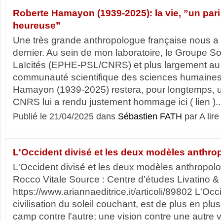
Roberte Hamayon (1939-2025): la vie, ”un par
heureuse”
Une très grande anthropologue française nous a q
dernier. Au sein de mon laboratoire, le Groupe So
Laïcités (EPHE-PSL/CNRS) et plus largement au 
communauté scientifique des sciences humaines 
Hamayon (1939-2025) restera, pour longtemps, u
CNRS lui a rendu justement hommage ici ( lien )..
Publié le 21/04/2025 dans
Sébastien FATH
par A lire
L'Occident divisé et les deux modèles anthr
L'Occident divisé et les deux modèles anthropol
Rocco Vitale Source : Centre d'études Livatino &
https://www.ariannaeditrice.it/articoli/89802 L'Occ
civilisation du soleil couchant, est de plus en plus
camp contre l'autre; une vision contre une autre v